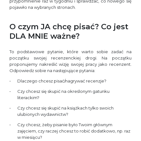
przypomnienie raz w tygodniu i sprawdzać, co nowego się
pojawiło na wybranych stronach.
O czym JA chcę pisać? Co jest
DLA MNIE ważne?
To podstawowe pytanie, które warto sobie zadać na
początku swojej recenzenckiej drogi. Na początku
proponujemy nakreślić wizję swojej pracy jako recenzent.
Odpowiedz sobie na następujące pytania:
Dlaczego chcesz pisać/nagrywać recenzje?
Czy chcesz się skupić na określonym gatunku
literackim?
Czy chcesz się skupić na książkach tylko swoich
ulubionych wydawnictw?
Czy chcesz, żeby pisanie było Twoim głównym
zajęciem, czy raczej chcesz to robić dodatkowo, np. raz
w miesiącu?