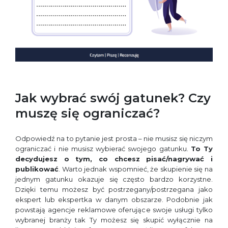
Jak wybrać swój gatunek? Czy
muszę się ograniczać?
Odpowiedź na to pytanie jest prosta – nie musisz się niczym
ograniczać i nie musisz wybierać swojego gatunku.
To Ty
decydujesz o tym, co chcesz pisać/nagrywać i
publikować
. Warto jednak wspomnieć, że skupienie się na
jednym gatunku okazuje się często bardzo korzystne.
Dzięki temu możesz być postrzegany/postrzegana jako
ekspert lub ekspertka w danym obszarze. Podobnie jak
powstają agencje reklamowe oferujące swoje usługi tylko
wybranej branży tak Ty możesz się skupić wyłącznie na