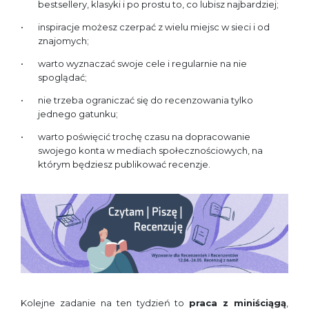
bestsellery, klasyki i po prostu to, co lubisz najbardziej;
inspiracje możesz czerpać z wielu miejsc w sieci i od
znajomych;
warto wyznaczać swoje cele i regularnie na nie
spoglądać;
nie trzeba ograniczać się do recenzowania tylko
jednego gatunku;
warto poświęcić trochę czasu na dopracowanie
swojego konta w mediach społecznościowych, na
którym będziesz publikować recenzje.
Kolejne zadanie na ten tydzień to
praca z miniściągą
,