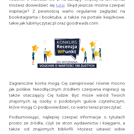
możesz dowiedzieć się
tutaj
. Skąd jeszcze można czerpać
inspiracje? Z pewnością warto regularnie zaglądać na
bookstagrama i booktuba, a także na portale książkowe,
takie jak lubimyczytać.pl oraz goodreads.com.
Zagraniczne konta mogą Cię zainspirować równie mocno
jak polskie. Nieodłącznym źródłem czerpania inspiracji są
także otaczający Cię ludzie. Być może wśród Twoich
znajomych są osoby o podobnym guście czytelniczym,
które mogą Ci podpowiedzieć, co warto teraz przeczytać.
Podsumowując, najlepiej czerpać informacje o tytułach
prosto ze źródła, czyli ze stron wydawnictw i księgarni, a
także od znajomych bibliofili. Możesz ustawić sobie