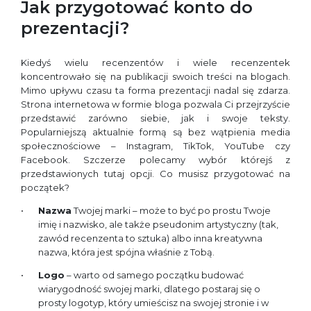
Jak przygotować konto do
prezentacji?
Kiedyś wielu recenzentów i wiele recenzentek
koncentrowało się na publikacji swoich treści na blogach.
Mimo upływu czasu ta forma prezentacji nadal się zdarza.
Strona internetowa w formie bloga pozwala Ci przejrzyście
przedstawić zarówno siebie, jak i swoje teksty.
Popularniejszą aktualnie formą są bez wątpienia media
społecznościowe – Instagram, TikTok, YouTube czy
Facebook. Szczerze polecamy wybór którejś z
przedstawionych tutaj opcji. Co musisz przygotować na
początek?
Nazwa
Twojej marki – może to być po prostu Twoje
imię i nazwisko, ale także pseudonim artystyczny (tak,
zawód recenzenta to sztuka) albo inna kreatywna
nazwa, która jest spójna właśnie z Tobą.
Logo
– warto od samego początku budować
wiarygodność swojej marki, dlatego postaraj się o
prosty logotyp, który umieścisz na swojej stronie i w