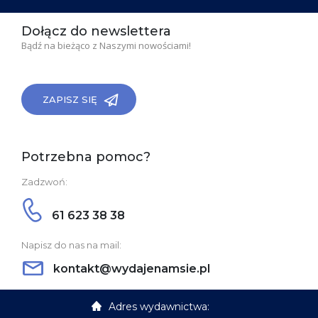
Dołącz do newslettera
Bądź na bieżąco z Naszymi nowościami!
ZAPISZ SIĘ
Potrzebna pomoc?
Zadzwoń:
61 623 38 38
Napisz do nas na mail:
kontakt@wydajenamsie.pl
Adres wydawnictwa: