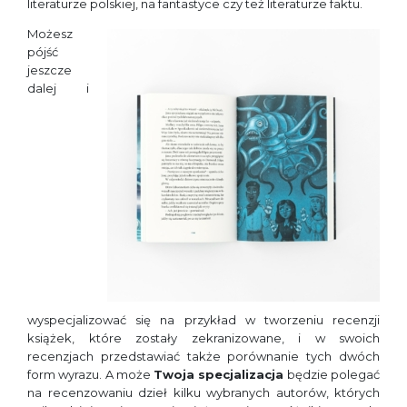
literaturze polskiej, na fantastyce czy też literaturze faktu.
Możesz
pójść
jeszcze
dalej i
wyspecjalizować się na przykład w tworzeniu recenzji
książek, które zostały zekranizowane, i w swoich
recenzjach przedstawiać także porównanie tych dwóch
form wyrazu. A może
Twoja specjalizacja
będzie polegać
na recenzowaniu dzieł kilku wybranych autorów, których