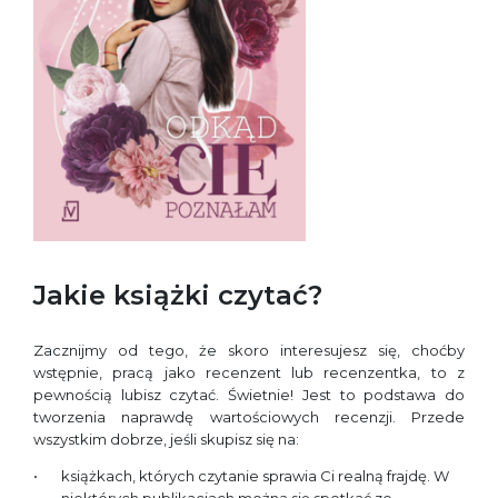
Jakie książki czytać?
Zacznijmy od tego, że skoro interesujesz się, choćby
wstępnie, pracą jako recenzent lub recenzentka, to z
pewnością lubisz czytać. Świetnie! Jest to podstawa do
tworzenia naprawdę wartościowych recenzji. Przede
wszystkim dobrze, jeśli skupisz się na:
książkach, których czytanie sprawia Ci realną frajdę. W
niektórych publikacjach można się spotkać ze