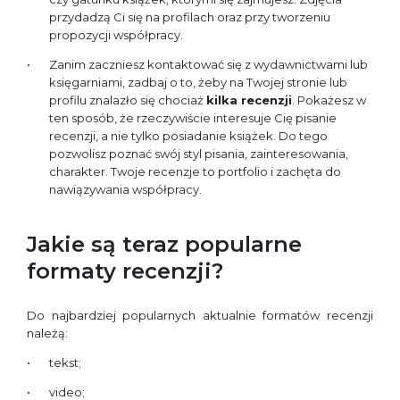
przydadzą Ci się na profilach oraz przy tworzeniu
propozycji współpracy.
Zanim zaczniesz kontaktować się z wydawnictwami lub
księgarniami, zadbaj o to, żeby na Twojej stronie lub
profilu znalazło się chociaż
kilka recenzji
. Pokażesz w
ten sposób, że rzeczywiście interesuje Cię pisanie
recenzji, a nie tylko posiadanie książek. Do tego
pozwolisz poznać swój styl pisania, zainteresowania,
charakter. Twoje recenzje to portfolio i zachęta do
nawiązywania współpracy.
Jakie są teraz popularne
formaty recenzji?
Do najbardziej popularnych aktualnie formatów recenzji
należą:
tekst;
video;