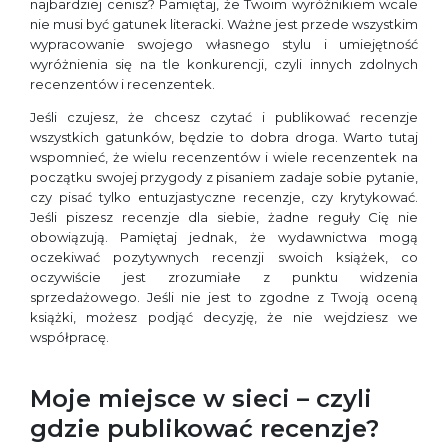
najbardziej cenisz? Pamiętaj, że Twoim wyróżnikiem wcale
nie musi być gatunek literacki. Ważne jest przede wszystkim
wypracowanie swojego własnego stylu i umiejętność
wyróżnienia się na tle konkurencji, czyli innych zdolnych
recenzentów i recenzentek.
Jeśli czujesz, że chcesz czytać i publikować recenzje
wszystkich gatunków, będzie to dobra droga. Warto tutaj
wspomnieć, że wielu recenzentów i wiele recenzentek na
początku swojej przygody z pisaniem zadaje sobie pytanie,
czy pisać tylko entuzjastyczne recenzje, czy krytykować.
Jeśli piszesz recenzje dla siebie, żadne reguły Cię nie
obowiązują. Pamiętaj jednak, że wydawnictwa mogą
oczekiwać pozytywnych recenzji swoich książek, co
oczywiście jest zrozumiałe z punktu widzenia
sprzedażowego. Jeśli nie jest to zgodne z Twoją oceną
książki, możesz podjąć decyzję, że nie wejdziesz we
współpracę.
Moje miejsce w sieci – czyli
gdzie publikować recenzje?