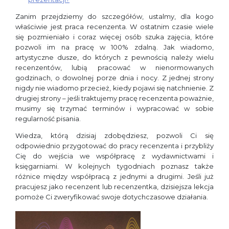
Zanim przejdziemy do szczegółów, ustalmy, dla kogo
właściwie jest praca recenzenta. W ostatnim czasie wiele
się pozmieniało i coraz więcej osób szuka zajęcia, które
pozwoli im na pracę w 100% zdalną. Jak wiadomo,
artystyczne dusze, do których z pewnością należy wielu
recenzentów, lubią pracować w nienormowanych
godzinach, o dowolnej porze dnia i nocy. Z jednej strony
nigdy nie wiadomo przecież, kiedy pojawi się natchnienie. Z
drugiej strony – jeśli traktujemy pracę recenzenta poważnie,
musimy się trzymać terminów i wypracować w sobie
regularność pisania.
Wiedza, którą dzisiaj zdobędziesz, pozwoli Ci się
odpowiednio przygotować do pracy recenzenta i przybliży
Cię do wejścia we współpracę z wydawnictwami i
księgarniami. W kolejnych tygodniach poznasz także
różnice między współpracą z jednymi a drugimi. Jeśli już
pracujesz jako recenzent lub recenzentka, dzisiejsza lekcja
pomoże Ci zweryfikować swoje dotychczasowe działania.