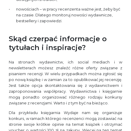
nowościach – w pracy recenzenta ważne jest, żeby być
na czasie. Dlatego monitoruj nowości wydawnicze,
bestsellery i zapowiedzi.
Skąd czerpać informacje o
tytułach i inspiracje?
Na stronach wydawnictw, ich social mediach i w
newsletterach możesz znaleźć różne oferty związane z
pisaniem recenzji. W wielu przypadkach można zgłosić się
po nową książkę i w zamian za to opublikować jej recenzję.
Jest także opcja skontaktowania się z wydawnictwem i
zaproponowania współpracy. Wydawnictwa i księgarnie
mogą ponadto organizować różnego rodzaju konkursy
związane z recenzjami. Warto i z tym być na bieżąco.
Dla przykładu księgarnia Wydaje nam się organizuje
konkurs, w ramach którego recenzenci mogą zostawiać na
stronie swoje krótkie opinie na temat książek i otrzymać
voucher o wartości 100 zł na zakupy. Więcej na ten temat