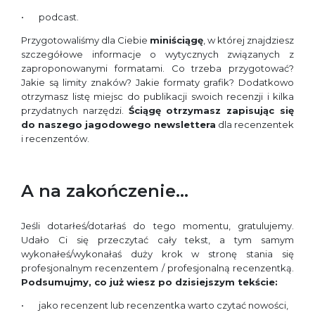
podcast.
Przygotowaliśmy dla Ciebie
miniściągę
, w której znajdziesz
szczegółowe informacje o wytycznych związanych z
zaproponowanymi formatami. Co trzeba przygotować?
Jakie są limity znaków? Jakie formaty grafik? Dodatkowo
otrzymasz listę miejsc do publikacji swoich recenzji i kilka
przydatnych narzędzi.
Ściągę otrzymasz zapisując się
do naszego jagodowego newslettera
dla recenzentek
i recenzentów.
A na zakończenie…
Jeśli dotarłeś/dotarłaś do tego momentu, gratulujemy.
Udało Ci się przeczytać cały tekst, a tym samym
wykonałeś/wykonałaś duży krok w stronę stania się
profesjonalnym recenzentem / profesjonalną recenzentką.
Podsumujmy, co już wiesz po dzisiejszym tekście:
jako recenzent lub recenzentka warto czytać nowości,