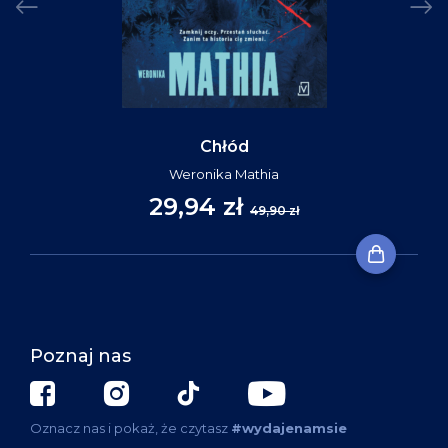
Chłód
Weronika Mathia
29,94 zł
49,90 zł
Poznaj nas
Oznacz nas i pokaż, że czytasz
#wydajenamsie