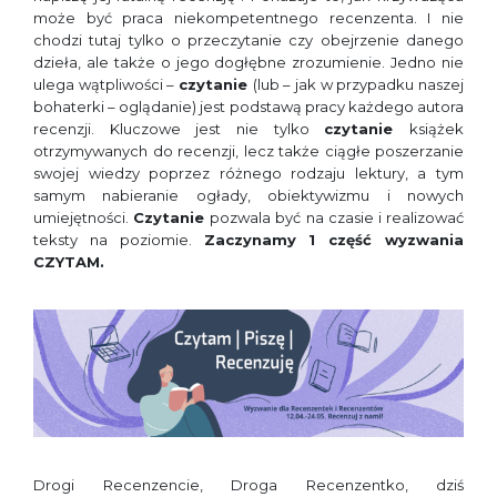
może być praca niekompetentnego recenzenta. I nie
chodzi tutaj tylko o przeczytanie czy obejrzenie danego
dzieła, ale także o jego dogłębne zrozumienie. Jedno nie
ulega wątpliwości –
czytanie
(lub – jak w przypadku naszej
bohaterki – oglądanie) jest podstawą pracy każdego autora
recenzji. Kluczowe jest nie tylko
czytanie
książek
otrzymywanych do recenzji, lecz także ciągłe poszerzanie
swojej wiedzy poprzez różnego rodzaju lektury, a tym
samym nabieranie ogłady, obiektywizmu i nowych
umiejętności.
Czytanie
pozwala być na czasie i realizować
teksty na poziomie.
Zaczynamy 1 część wyzwania
CZYTAM.
Drogi Recenzencie, Droga Recenzentko, dziś