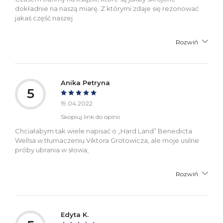
dokładnie na naszą miarę. Z którymi zdaje się rezonować
jakaś część naszej
Rozwiń
Anika Petryna
5
19.04.2022
Skopiuj link do opinii
Chciałabym tak wiele napisać o „Hard Land” Benedicta
Wellsa w tłumaczeniu Viktora Grotowicza, ale moje usilne
próby ubrania w słowa,
Rozwiń
Edyta K.