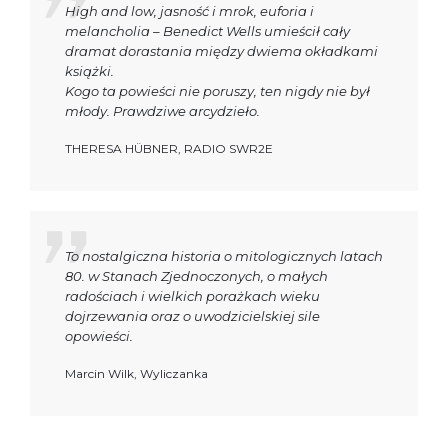
High and low, jasność i mrok, euforia i
melancholia – Benedict Wells umieścił cały
dramat dorastania między dwiema okładkami
książki.
Kogo ta powieści nie poruszy, ten nigdy nie był
młody. Prawdziwe arcydzieło.
THERESA HÜBNER, RADIO SWR2E
To nostalgiczna historia o mitologicznych latach
80. w Stanach Zjednoczonych, o małych
radościach i wielkich porażkach wieku
dojrzewania oraz o uwodzicielskiej sile
opowieści.
Marcin Wilk, Wyliczanka