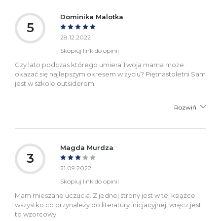
Dominika Malotka
5
28.12.2022
Skopiuj link do opinii
Czy lato podczas którego umiera Twoja mama może
okazać się najlepszym okresem w życiu? Piętnastoletni Sam
jest w szkole outsiderem.
Rozwiń
Magda Murdza
3
21.09.2022
Skopiuj link do opinii
Mam mieszane uczucia. Z jednej strony jest w tej książce
wszystko co przynależy do literatury inicjacyjnej, wręcz jest
to wzorcowy