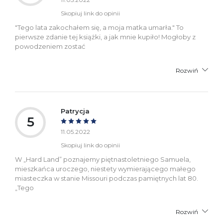
Skopiuj link do opinii
"Tego lata zakochałem się, a moja matka umarła." To
pierwsze zdanie tej książki, a jak mnie kupiło! Mogłoby z
powodzeniem zostać
Rozwiń
Patrycja
5
11.05.2022
Skopiuj link do opinii
W „Hard Land” poznajemy piętnastoletniego Samuela,
mieszkańca uroczego, niestety wymierającego małego
miasteczka w stanie Missouri podczas pamiętnych lat 80.
„Tego
Rozwiń