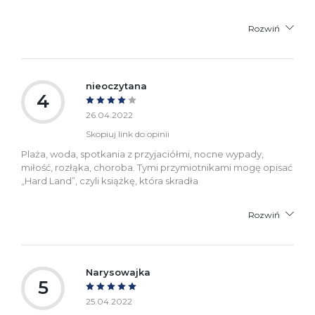
Rozwiń
nieoczytana
4
26.04.2022
Skopiuj link do opinii
Plaża, woda, spotkania z przyjaciółmi, nocne wypady,
miłość, rozłąka, choroba. Tymi przymiotnikami mogę opisać
„Hard Land”, czyli książkę, która skradła
Rozwiń
Narysowajka
5
25.04.2022