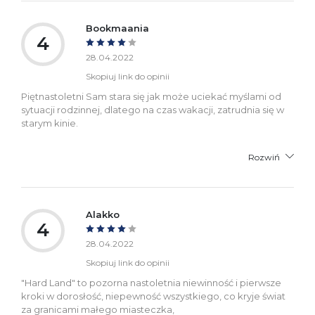
Bookmaania
4
28.04.2022
Skopiuj link do opinii
Piętnastoletni Sam stara się jak może uciekać myślami od
sytuacji rodzinnej, dlatego na czas wakacji, zatrudnia się w
starym kinie.
Rozwiń
Alakko
4
28.04.2022
Skopiuj link do opinii
"Hard Land" to pozorna nastoletnia niewinność i pierwsze
kroki w dorosłość, niepewność wszystkiego, co kryje świat
za granicami małego miasteczka,