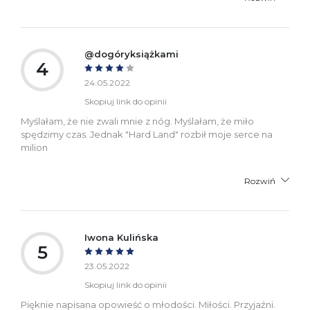
@dogóryksiążkami
4
24.05.2022
Skopiuj link do opinii
Myślałam, że nie zwali mnie z nóg. Myślałam, że miło
spędzimy czas. Jednak "Hard Land" rozbił moje serce na
milion
Rozwiń
Iwona Kulińska
5
23.05.2022
Skopiuj link do opinii
Pięknie napisana opowieść o młodości. Miłości. Przyjaźni.