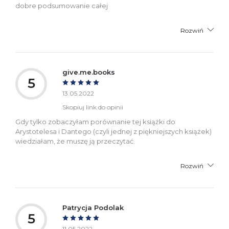
dobre podsumowanie całej
Rozwiń
give.me.books
5
13.05.2022
Skopiuj link do opinii
Gdy tylko zobaczyłam porównanie tej książki do
Arystotelesa i Dantego (czyli jednej z piękniejszych książek)
wiedziałam, że muszę ją przeczytać.
Rozwiń
Patrycja Podolak
5
11.05.2022