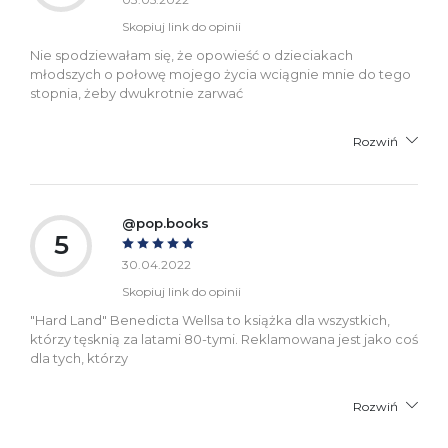
Skopiuj link do opinii
Nie spodziewałam się, że opowieść o dzieciakach
młodszych o połowę mojego życia wciągnie mnie do tego
stopnia, żeby dwukrotnie zarwać
Rozwiń
@pop.books
5
30.04.2022
Skopiuj link do opinii
"Hard Land" Benedicta Wellsa to książka dla wszystkich,
którzy tęsknią za latami 80-tymi. Reklamowana jest jako coś
dla tych, którzy
Rozwiń