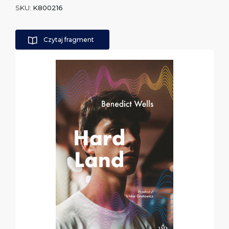
SKU:
K800216
Czytaj fragment