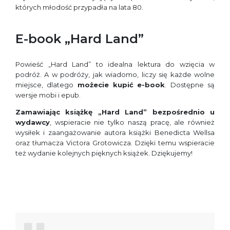
których młodość przypadła na lata 80.
E-book „Hard Land”
Powieść „Hard Land” to idealna lektura do wzięcia w
podróż. A w podróży, jak wiadomo, liczy się każde wolne
miejsce, dlatego
możecie kupić
e-book
. Dostępne są
wersje mobi i epub.
Zamawiając książkę „Hard Land” bezpośrednio u
wydawcy
, wspieracie nie tylko naszą pracę, ale również
wysiłek i zaangażowanie autora książki Benedicta Wellsa
oraz tłumacza Victora Grotowicza. Dzięki temu wspieracie
też wydanie kolejnych pięknych książek. Dziękujemy!