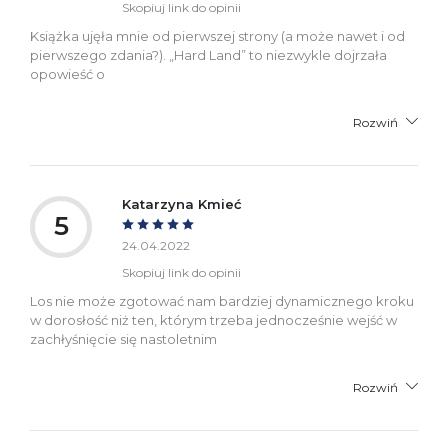
Skopiuj link do opinii
Książka ujęła mnie od pierwszej strony (a może nawet i od
pierwszego zdania?). „Hard Land” to niezwykle dojrzała
opowieść o
Rozwiń
Katarzyna Kmieć
5
24.04.2022
Skopiuj link do opinii
Los nie może zgotować nam bardziej dynamicznego kroku
w dorosłość niż ten, którym trzeba jednocześnie wejść w
zachłyśnięcie się nastoletnim
Rozwiń