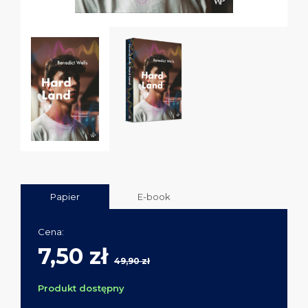
Papier
E-book
Cena:
7,50 zł
49,90 zł
Produkt dostępny