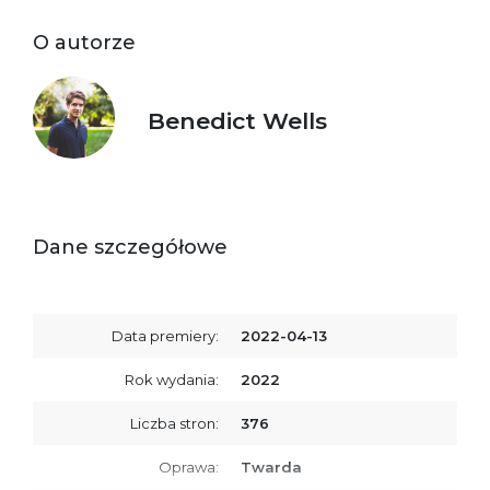
O autorze
Benedict Wells
Dane szczegółowe
Data premiery:
2022-04-13
Rok wydania:
2022
Liczba stron:
376
Oprawa:
Twarda