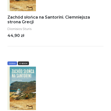
Zachód słońca na Santorini. Ciemniejsza
strona Grecji
Dionisios Sturis
44,90 zł
SERIA
E-BOOK