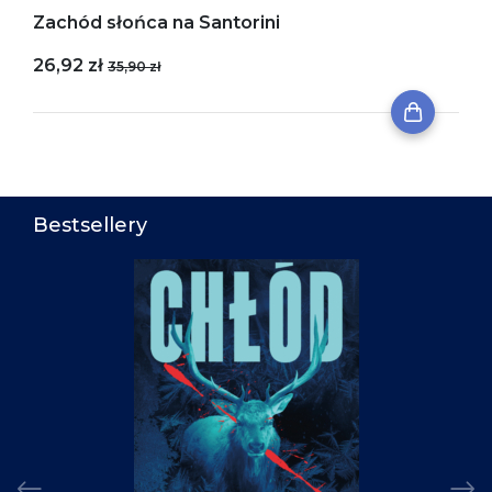
Zachód słońca na Santorini
26,92 zł
35,90 zł
Bestsellery