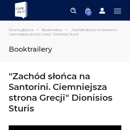
0
Strona główna
Booktrailery
„Zachód słońca na Santorini.
Ciemniejsza strona Grecji” Dionisios Sturis
Booktrailery
"Zachód słońca na
Santorini. Ciemniejsza
strona Grecji" Dionisios
Sturis