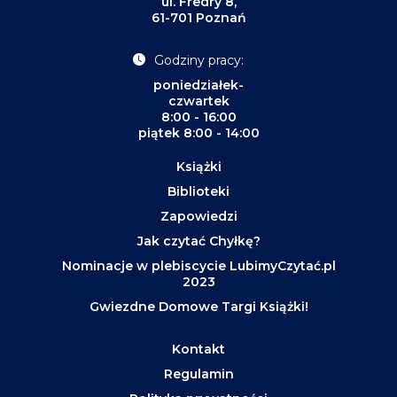
ul. Fredry 8,
61-701 Poznań
Godziny pracy:
poniedziałek-
czwartek
8:00 - 16:00
piątek 8:00 - 14:00
Książki
Biblioteki
Zapowiedzi
Jak czytać Chyłkę?
Nominacje w plebiscycie LubimyCzytać.pl
2023
Gwiezdne Domowe Targi Książki!
Kontakt
Regulamin