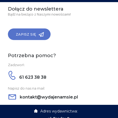
Dołącz do newslettera
Bądź na bieżąco z Naszymi nowościami!
ZAPISZ SIĘ
Potrzebna pomoc?
Zadzwoń:
61 623 38 38
Napisz do nas na mail:
kontakt@wydajenamsie.pl
Adres wydawnictwa: