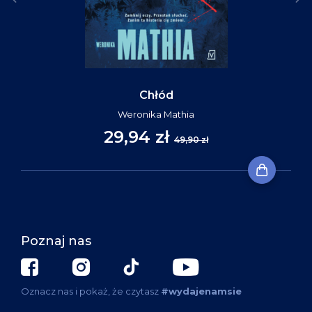
Chłód
Weronika Mathia
29,94 zł
49,90 zł
Poznaj nas
Oznacz nas i pokaż, że czytasz
#wydajenamsie