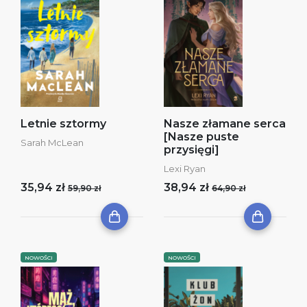
Letnie sztormy
Nasze złamane serca
[Nasze puste
Sarah McLean
przysięgi]
Lexi Ryan
35,94 zł
38,94 zł
59,90 zł
64,90 zł
NOWOŚCI
NOWOŚCI