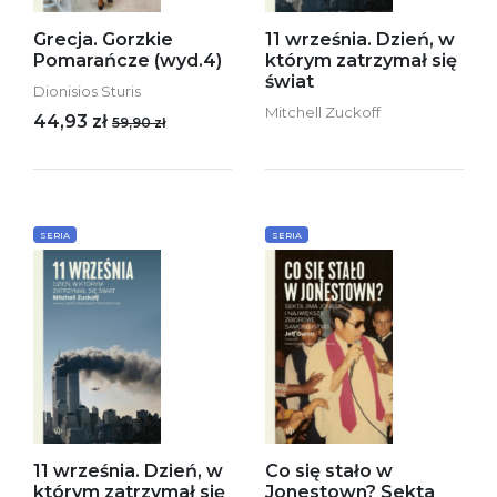
Grecja. Gorzkie
11 września. Dzień, w
Pomarańcze (wyd.4)
którym zatrzymał się
świat
Dionisios Sturis
Mitchell Zuckoff
44,93 zł
59,90 zł
SERIA
SERIA
11 września. Dzień, w
Co się stało w
którym zatrzymał się
Jonestown? Sekta