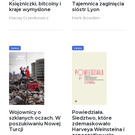
Księżniczki, bitcoiny i
Tajemnica zaginięcia
kraje wymyślone
sióstr Lyon
Maciej Grzenkowicz
Mark Bowden
SERIA
SERIA
Wojownicy o
Powiedziała.
szklanych oczach. W
Śledztwo, które
poszukiwaniu Nowej
zdemaskowało
Turcji
Harveya Weinsteina i