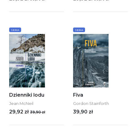
SERIA
SERIA
Dzienniki lodu
Fiva
Jean McNeil
Gordon Stainforth
29,92 zł
39,90 zł
39,90 zł