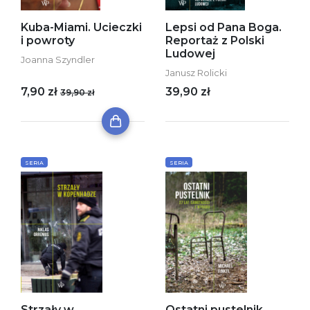
Kuba-Miami. Ucieczki
Lepsi od Pana Boga.
i powroty
Reportaż z Polski
Ludowej
Joanna Szyndler
Janusz Rolicki
7,90 zł
39,90 zł
39,90 zł
SERIA
SERIA
Strzały w
Ostatni pustelnik