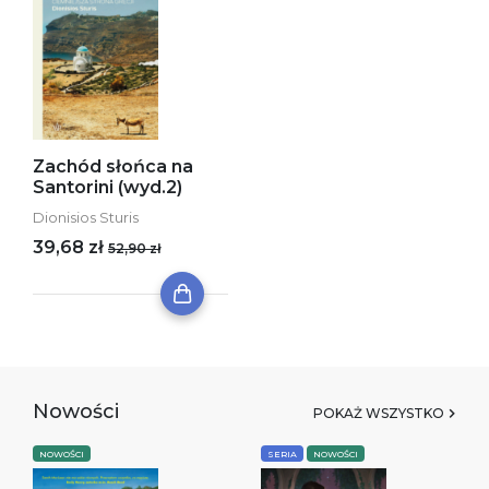
Zachód słońca na
Santorini (wyd.2)
Dionisios Sturis
39,68 zł
52,90 zł
Nowości
POKAŻ WSZYSTKO
NOWOŚCI
SERIA
NOWOŚCI