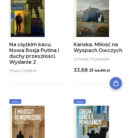
Na ciężkim kacu.
Kanska. Miłość na
Nowa Rosja Putina i
Wyspach Owczych
duchy przeszłości.
Urszula Chylaszek
Wydanie 2
33,68 zł
Shaun Walker
44,90 zł
SERIA
SERIA