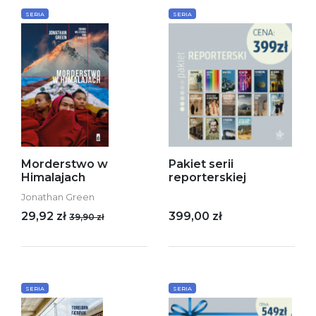
SERIA
SERIA
Morderstwo w
Pakiet serii
Himalajach
reporterskiej
Jonathan Green
29,92 zł
399,00 zł
39,90 zł
SERIA
SERIA