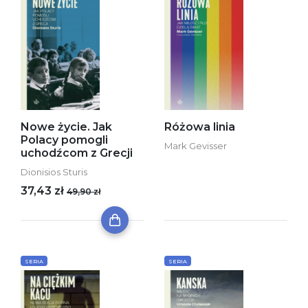
Nowe życie. Jak
Różowa linia
Polacy pomogli
Mark Gevisser
uchodźcom z Grecji
Dionisios Sturis
37,43 zł
49,90 zł
SERIA
SERIA