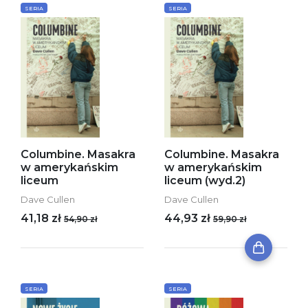
SERIA
SERIA
Columbine. Masakra
Columbine. Masakra
w amerykańskim
w amerykańskim
liceum
liceum (wyd.2)
Dave Cullen
Dave Cullen
41,18 zł
44,93 zł
54,90 zł
59,90 zł
SERIA
SERIA