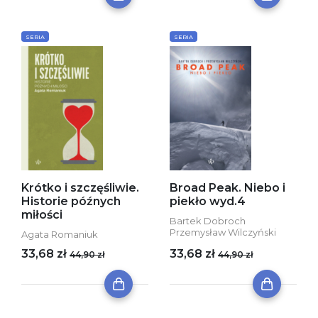
SERIA
SERIA
Krótko i szczęśliwie.
Broad Peak. Niebo i
Historie późnych
piekło wyd.4
miłości
Bartek Dobroch
Przemysław Wilczyński
Agata Romaniuk
33,68 zł
33,68 zł
44,90 zł
44,90 zł