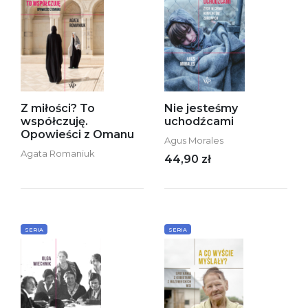
Z miłości? To
Nie jesteśmy
współczuję.
uchodźcami
Opowieści z Omanu
Agus Morales
Agata Romaniuk
44,90 zł
SERIA
SERIA