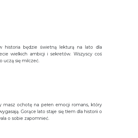
historia będzie świetną lekturą na lato dla
ecie wielkich ambicji i sekretów. Wszyscy coś
o uczą się milczeć.
dy masz ochotę na pełen emocji romans, który
gasają. Gorące lato staje się tłem dla historii o
ala o sobie zapomnieć.