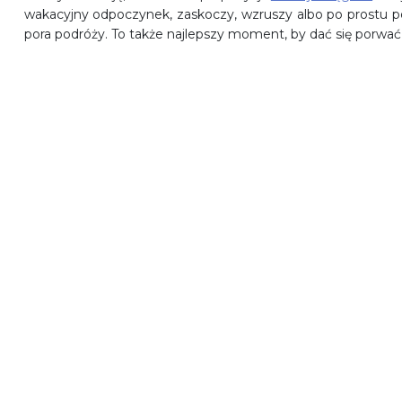
wakacyjny odpoczynek, zaskoczy, wzruszy albo po prostu poz
pora podróży. To także najlepszy moment, by dać się porwać