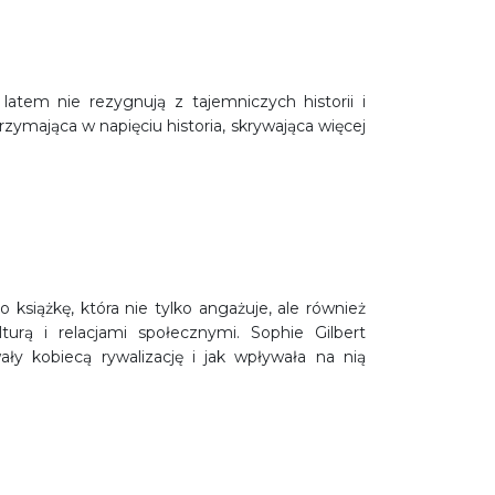
atem nie rezygnują z tajemniczych historii i
zymająca w napięciu historia, skrywająca więcej
książkę, która nie tylko angażuje, ale również
turą i relacjami społecznymi. Sophie Gilbert
ały kobiecą rywalizację i jak wpływała na nią