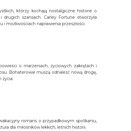
stkich, którzy kochają nostalgiczne historie o
 i drugich szansach. Carley Fortune stworzyła
 i możliwościach naprawienia przeszłości.
 opowieści o marzeniach, życiowych zakrętach i
losu. Bohaterowie muszą odnaleźć nową drogę,
 życia.
wakacyjny romans o przypadkowym spotkaniu,
ra dla miłośników lekkich, letnich historii.