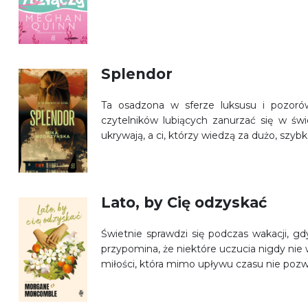
Splendor
Ta osadzona w sferze luksusu i pozorów 
czytelników lubiących zanurzać się w świ
ukrywają, a ci, którzy wiedzą za dużo, szybk
Lato, by Cię odzyskać
Świetnie sprawdzi się podczas wakacji, g
przypomina, że niektóre uczucia nigdy nie wy
miłości, która mimo upływu czasu nie pozw