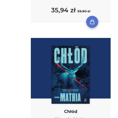
35,94 zł
59,90 zł
Chłód