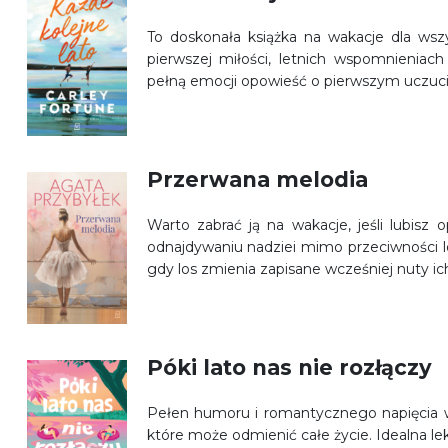
To doskonała książka na wakacje dla wszy
pierwszej miłości, letnich wspomnieniach
pełną emocji opowieść o pierwszym uczuciu
Przerwana melodia
Warto zabrać ją na wakacje, jeśli lubisz
odnajdywaniu nadziei mimo przeciwności 
gdy los zmienia zapisane wcześniej nuty ich
Póki lato nas nie rozłączy
Pełen humoru i romantycznego napięcia 
które może odmienić całe życie. Idealna lektu