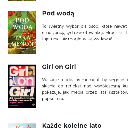
Pod wodą
To świetny wybór dla osób, które nawet l
emocjonujących zwrotów akcji. Mroczna i tr
tajemnic, niż mogłoby się wydawać.
Girl on Girl
Wakacje to idealny moment, by sięgnąć po 
skłania do refleksji nad współczesną kul
pokazuje, jak media przez lata kształtow
popkultura.
Każde kolejne lato