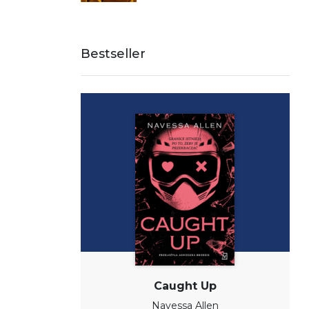
Bestseller
Caught Up
Navessa Allen