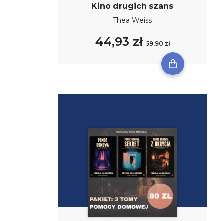
Kino drugich szans
Thea Weiss
44,93 zł
59,90 zł