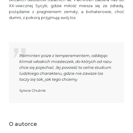
XX-wiecznej Sycylii, gdzie miłość miesza się ze zdradą,
pożądanie z pragnieniem zemsty, a bohaterowie, choć
dumni, z pokorą przyjmują swój los.
Palminteri pisze z temperamentem, oddając
klimat włoskich miasteczek, do których od razu
chce się pojechać. Jej powieść to celne studium
ludzkiego charakteru, gdzie nie zawsze los
toczy się tak, jak tego chcemy.
Sylwia Chutnik
O autorce