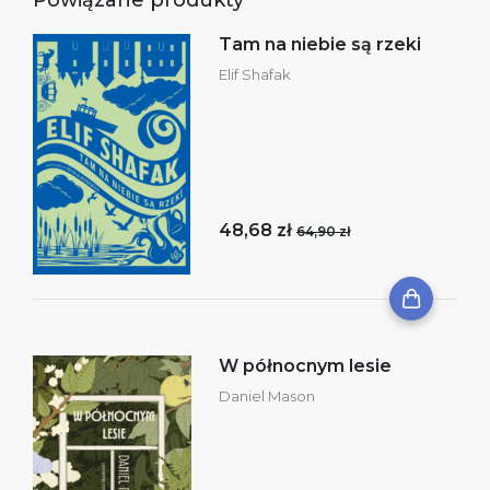
Tam na niebie są rzeki
Elif Shafak
48,68 zł
64,90 zł
W północnym lesie
Daniel Mason