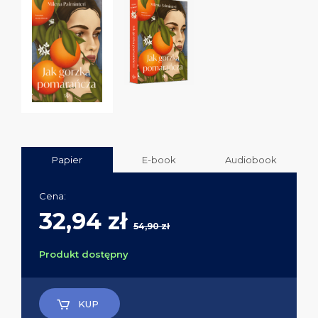
Papier
E-book
Audiobook
Cena:
32,94 zł
54,90 zł
Produkt dostępny
KUP