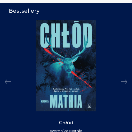
Bestsellery
Chłód
Weronika Mathia