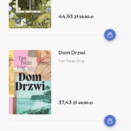
44,93 zł
59,90 zł
Dom Drzwi
Tan Twan Eng
37,43 zł
49,90 zł