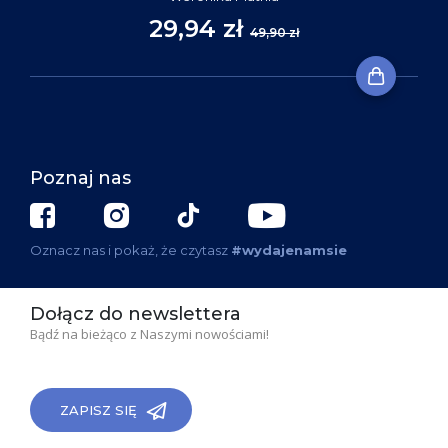
29,94 zł
49,90 zł
Poznaj nas
Oznacz nas i pokaż, że czytasz
#wydajenamsie
Dołącz do newslettera
Bądź na bieżąco z Naszymi nowościami!
ZAPISZ SIĘ