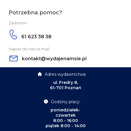
Potrzebna pomoc?
Zadzwoń:
61 623 38 38
Napisz do nas na mail:
kontakt@wydajenamsie.pl
Adres wydawnictwa:
ul. Fredry 8,
61-701 Poznań
Godziny pracy:
poniedziałek-
czwartek
8:00 - 16:00
piątek 8:00 - 14:00