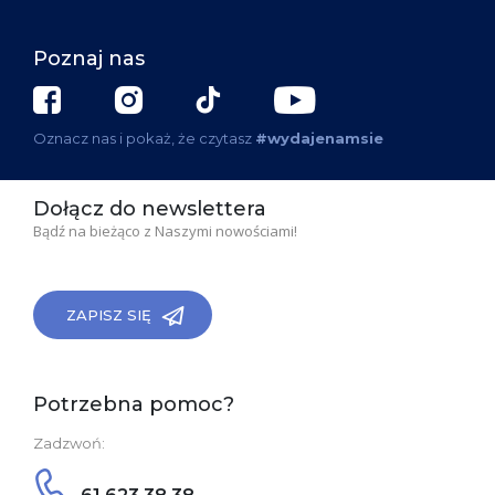
Poznaj nas
Oznacz nas i pokaż, że czytasz
#wydajenamsie
Dołącz do newslettera
Bądź na bieżąco z Naszymi nowościami!
ZAPISZ SIĘ
Potrzebna pomoc?
Zadzwoń: