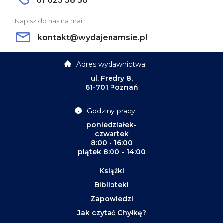
61 623 38 38
Napisz do nas na mail:
kontakt@wydajenamsie.pl
Adres wydawnictwa:
ul. Fredry 8,
61-701 Poznań
Godziny pracy:
poniedziałek-
czwartek
8:00 - 16:00
piątek 8:00 - 14:00
Książki
Biblioteki
Zapowiedzi
Jak czytać Chyłkę?