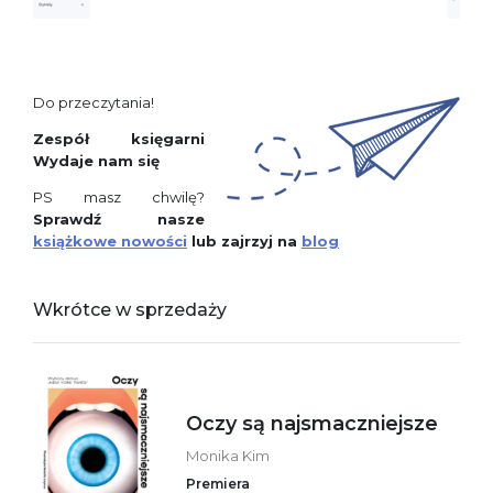
Do przeczytania!
Zespół księgarni
Wydaje nam się
PS masz chwilę?
Sprawdź nasze
książkowe nowości
lub zajrzyj na
blog
Wkrótce w sprzedaży
Oczy są najsmaczniejsze
Monika Kim
Premiera