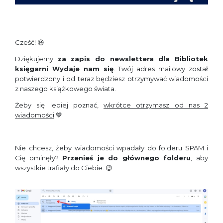
Cześć! 😃
Dziękujemy
za zapis do newslettera dla Bibliotek
księgarni Wydaje nam się
. Twój adres mailowy został
potwierdzony i od teraz będziesz otrzymywać wiadomości
z naszego książkowego świata.
Żeby się lepiej poznać,
wkrótce otrzymasz od nas 2
wiadomości
.💙
Nie chcesz, żeby wiadomości wpadały do folderu SPAM i
Cię ominęły?
Przenieś je do głównego folderu
, aby
wszystkie trafiały do Ciebie. 😉