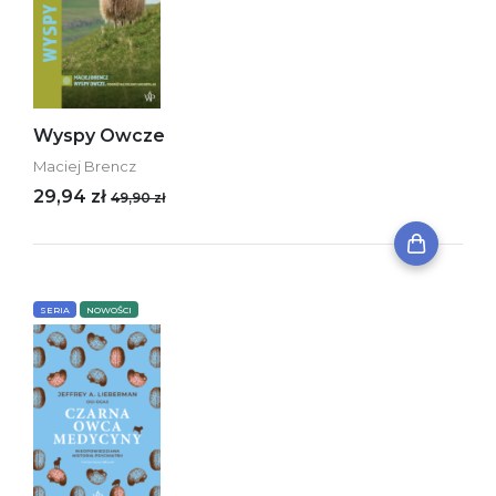
Wyspy Owcze
Maciej Brencz
29,94 zł
49,90 zł
SERIA
NOWOŚCI