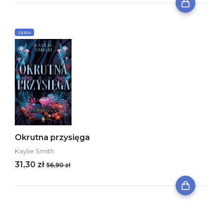
SERIA
Okrutna przysięga
Kaylie Smith
31,30 zł
56,90 zł