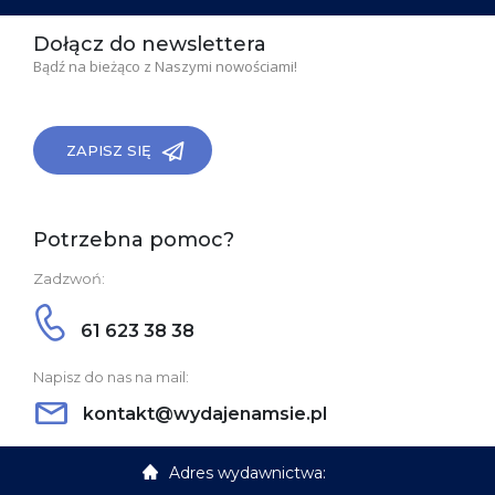
Dołącz do newslettera
Bądź na bieżąco z Naszymi nowościami!
ZAPISZ SIĘ
Potrzebna pomoc?
Zadzwoń:
61 623 38 38
Napisz do nas na mail:
kontakt@wydajenamsie.pl
Adres wydawnictwa: