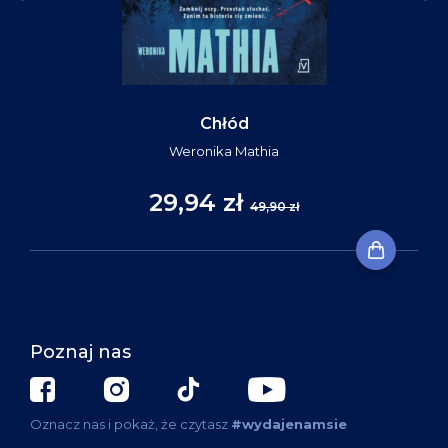
Chłód
Weronika Mathia
29,94 zł
49,90 zł
Poznaj nas
Oznacz nas i pokaż, że czytasz
#wydajenamsie