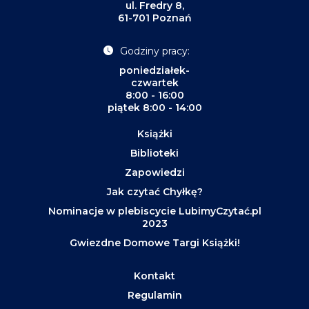
ul. Fredry 8,
61-701 Poznań
Godziny pracy:
poniedziałek-
czwartek
8:00 - 16:00
piątek 8:00 - 14:00
Książki
Biblioteki
Zapowiedzi
Jak czytać Chyłkę?
Nominacje w plebiscycie LubimyCzytać.pl
2023
Gwiezdne Domowe Targi Książki!
Kontakt
Regulamin