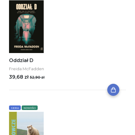
Oddział D
Freida McFadden
39,68 zł
52,90 zł
SERIA
NOWOŚCI