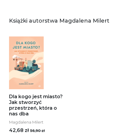
Książki autorstwa Magdalena Milert
Dla kogo jest miasto?
Jak stworzyć
przestrzeń, która o
nas dba
Magdalena Milert
42,68 zł
56,90 zł