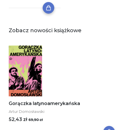
Zobacz nowości książkowe
Gorączka latynoamerykańska
Artur Domosławski
52,43 zł
69,90 zł