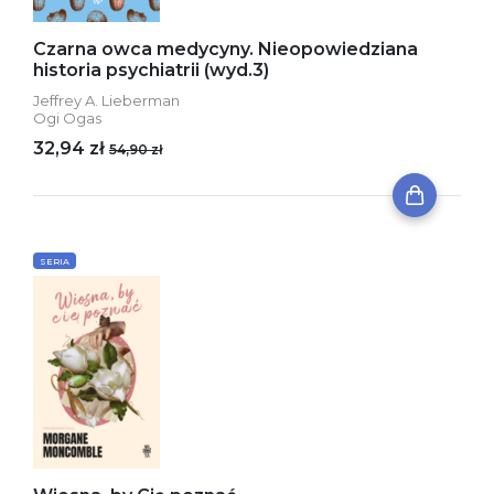
Czarna owca medycyny. Nieopowiedziana
historia psychiatrii (wyd.3)
Jeffrey A. Lieberman
Ogi Ogas
32,94 zł
54,90 zł
SERIA