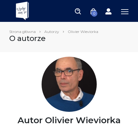
0
Strona główna
Autorzy
Olivier Wieviorka
O autorze
Autor Olivier Wieviorka