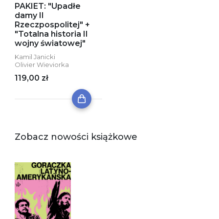
PAKIET: "Upadłe
damy II
Rzeczpospolitej" +
"Totalna historia II
wojny światowej"
Kamil Janicki
Olivier Wieviorka
119,00 zł
Zobacz nowości książkowe