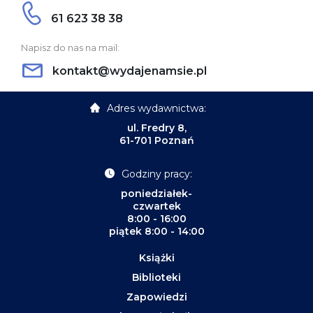
61 623 38 38
Napisz do nas na mail:
kontakt@wydajenamsie.pl
Adres wydawnictwa:
ul. Fredry 8,
61-701 Poznań
Godziny pracy:
poniedziałek-
czwartek
8:00 - 16:00
piątek 8:00 - 14:00
Książki
Biblioteki
Zapowiedzi