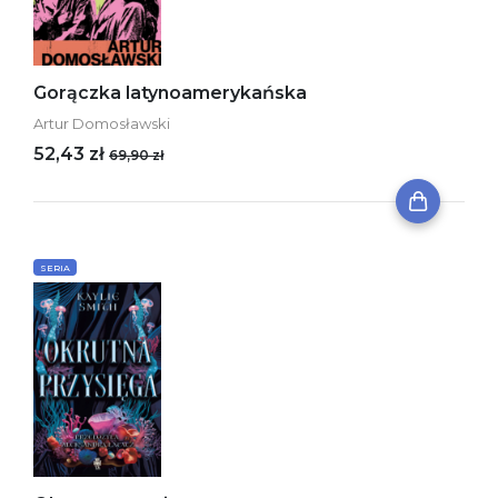
Gorączka latynoamerykańska
Artur Domosławski
52,43 zł
69,90 zł
SERIA