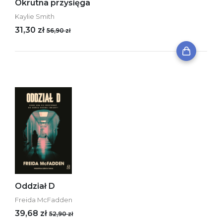
Okrutna przysięga
Kaylie Smith
31,30 zł
56,90 zł
Oddział D
Freida McFadden
39,68 zł
52,90 zł