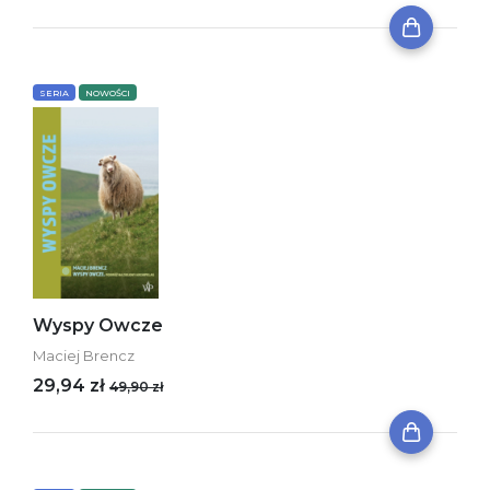
SERIA
NOWOŚCI
Wyspy Owcze
Maciej Brencz
29,94 zł
49,90 zł