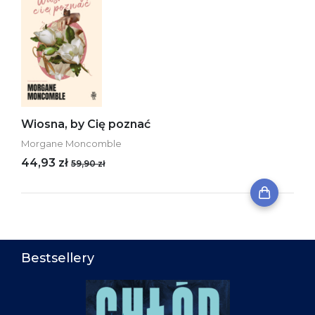
Wiosna, by Cię poznać
Morgane Moncomble
44,93 zł
59,90 zł
Bestsellery