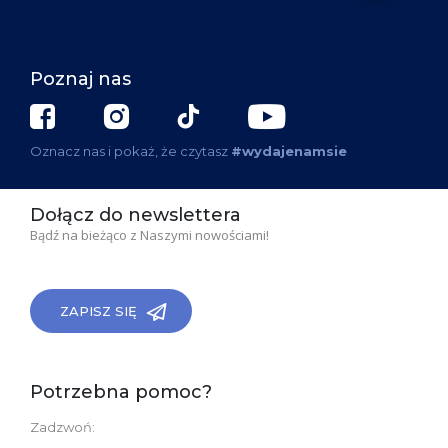
Poznaj nas
Oznacz nas i pokaż, że czytasz
#wydajenamsie
Dołącz do newslettera
Bądź na bieżąco z Naszymi nowościami!
ZAPISZ SIĘ
Potrzebna pomoc?
Zadzwoń: