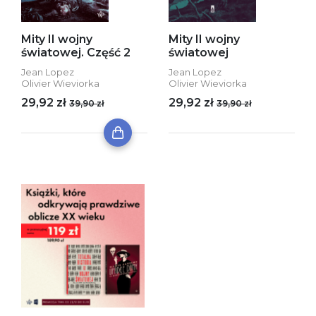
Mity II wojny
Mity II wojny
światowej. Część 2
światowej
Jean Lopez
Jean Lopez
Olivier Wieviorka
Olivier Wieviorka
29,92 zł
29,92 zł
39,90 zł
39,90 zł