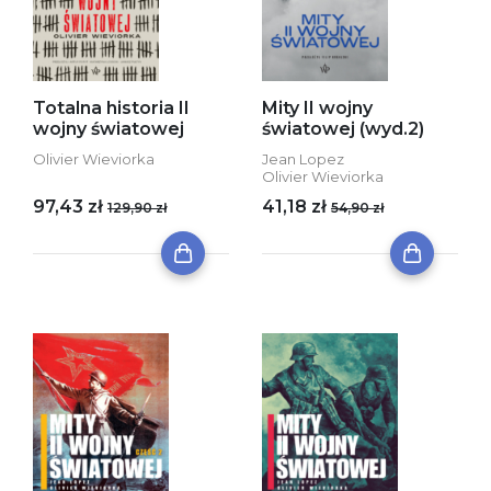
Totalna historia II
Mity II wojny
wojny światowej
światowej (wyd.2)
Olivier Wieviorka
Jean Lopez
Olivier Wieviorka
97,43 zł
41,18 zł
129,90 zł
54,90 zł