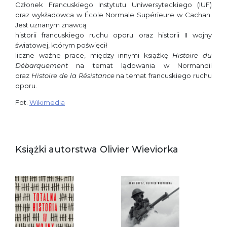
Członek Francuskiego Instytutu Uniwersyteckiego (IUF)
oraz wykładowca w École Normale Supérieure w Cachan.
Jest uznanym znawcą
historii francuskiego ruchu oporu oraz historii II wojny
światowej, którym poświęcił
liczne ważne prace, między innymi książkę
Histoire du
Débarquement
na temat lądowania w Normandii
oraz
Histoire de la Résistance
na temat francuskiego ruchu
oporu.
Fot.
Wikimedia
Książki autorstwa Olivier Wieviorka