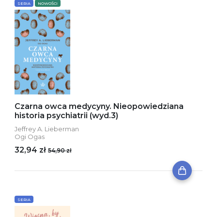
SERIA
NOWOŚCI
Czarna owca medycyny. Nieopowiedziana
historia psychiatrii (wyd.3)
Jeffrey A. Lieberman
Ogi Ogas
32,94 zł
54,90 zł
SERIA