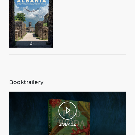
Booktrailery
ZOBACZ