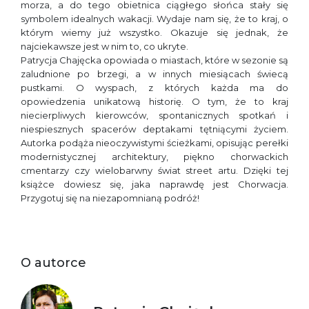
morza, a do tego obietnica ciągłego słońca stały się
symbolem idealnych wakacji. Wydaje nam się, że to kraj, o
którym wiemy już wszystko. Okazuje się jednak, że
najciekawsze jest w nim to, co ukryte.
Patrycja Chajęcka opowiada o miastach, które w sezonie są
zaludnione po brzegi, a w innych miesiącach świecą
pustkami. O wyspach, z których każda ma do
opowiedzenia unikatową historię. O tym, że to kraj
niecierpliwych kierowców, spontanicznych spotkań i
niespiesznych spacerów deptakami tętniącymi życiem.
Autorka podąża nieoczywistymi ścieżkami, opisując perełki
modernistycznej architektury, piękno chorwackich
cmentarzy czy wielobarwny świat street artu. Dzięki tej
książce dowiesz się, jaka naprawdę jest Chorwacja.
Przygotuj się na niezapomnianą podróż!
O autorce