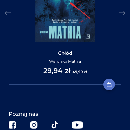
Chłód
Weronika Mathia
29,94 zł
49,90 zł
Poznaj nas