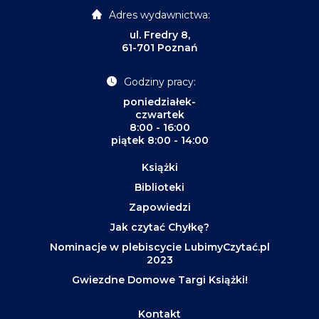
Adres wydawnictwa:
ul. Fredry 8,
61-701 Poznań
Godziny pracy:
poniedziałek-
czwartek
8:00 - 16:00
piątek 8:00 - 14:00
Książki
Biblioteki
Zapowiedzi
Jak czytać Chyłkę?
Nominacje w plebiscycie LubimyCzytać.pl
2023
Gwiezdne Domowe Targi Książki!
Kontakt