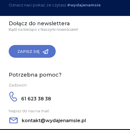
Oznacz nas i pokaż, że czytasz
#wydajenamsie
Dołącz do newslettera
Bądź na bieżąco z Naszymi nowościami!
ZAPISZ SIĘ
Potrzebna pomoc?
Zadzwoń:
61 623 38 38
Napisz do nas na mail:
kontakt@wydajenamsie.pl