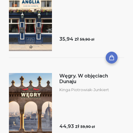
35,94 zł
59,90 zł
Węgry. W objęciach
Dunaju
Kinga Piotrowiak-Junkiert
44,93 zł
59,90 zł