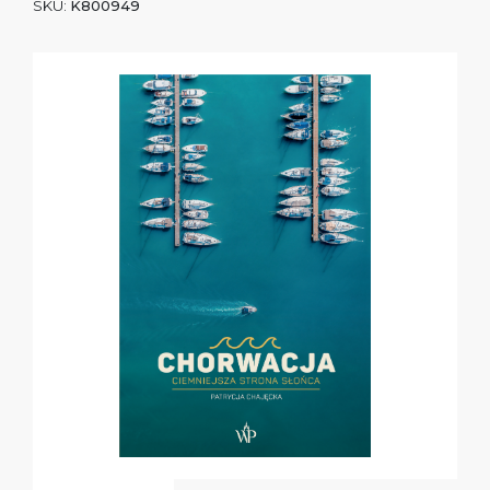
SKU:
K800949