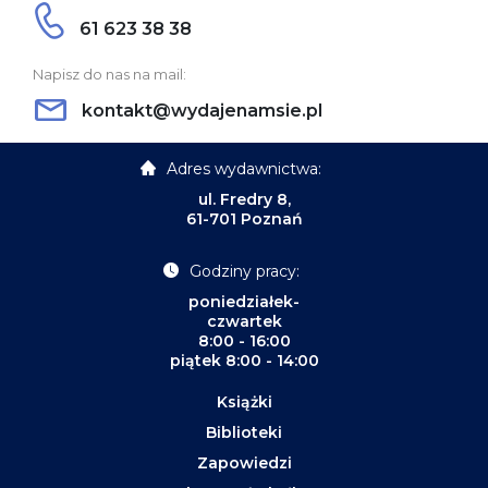
61 623 38 38
Napisz do nas na mail:
kontakt@wydajenamsie.pl
Adres wydawnictwa:
ul. Fredry 8,
61-701 Poznań
Godziny pracy:
poniedziałek-
czwartek
8:00 - 16:00
piątek 8:00 - 14:00
Książki
Biblioteki
Zapowiedzi