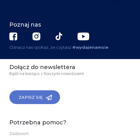
Poznaj nas
Oznacz nas i pokaż, że czytasz
#wydajenamsie
Dołącz do newslettera
Bądź na bieżąco z Naszymi nowościami!
ZAPISZ SIĘ
Potrzebna pomoc?
Zadzwoń: