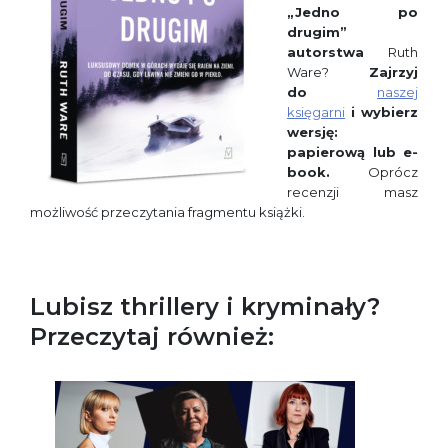
„Jedno po
drugim”
autorstwa
Ruth
Ware?
Zajrzyj
do
naszej
księgarni
i wybierz
wersję:
papierową lub e-
book.
Oprócz
recenzji masz
możliwość przeczytania fragmentu książki.
Lubisz thrillery i kryminały?
Przeczytaj również: