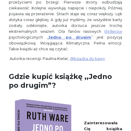
przeżyciami po brzegi. Pierwsze strony wzbudzają
ciekawość. Kolejne wywołują napięcie i niepokój. Później
pojawia się przerażenie. Strach staje się coraz większy. Lęk
dotyka coraz głębiej. A gdy już myślimy, że wszystkie karty
zostały odsłonięte, autorka dorzuca jeszcze trochę
ekstremalnych wrażeń. Dla fanów rasowych
thrillerów
psychologicznych „
Jedno po drugim
” jest pozycją
obowiązkową. Wciągająca. Klimatyczna. Pełna emocji.
Takie książki aż chce się czytać.
Autorka recenzji: Paulina Kielar,
@ksiazka.do.kawy
Gdzie kupić książkę ,,Jedno
po drugim”?
Zainteresowała
Cię książka