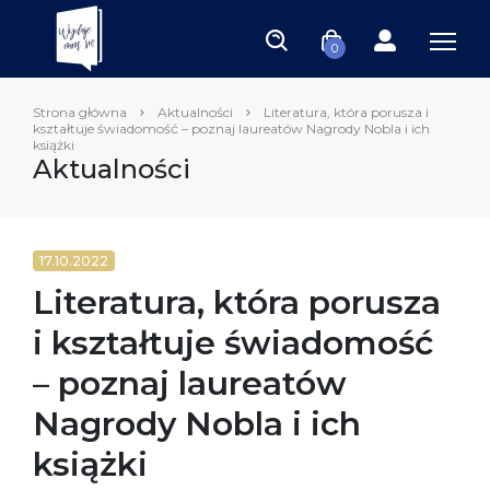
0
Strona główna
Aktualności
Literatura, która porusza i
kształtuje świadomość – poznaj laureatów Nagrody Nobla i ich
książki
Aktualności
17.10.2022
Literatura, która porusza
i kształtuje świadomość
– poznaj laureatów
Nagrody Nobla i ich
książki