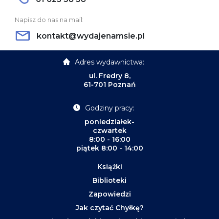
Napisz do nas na mail:
kontakt@wydajenamsie.pl
Adres wydawnictwa:
ul. Fredry 8,
61-701 Poznań
Godziny pracy:
poniedziałek-
czwartek
8:00 - 16:00
piątek 8:00 - 14:00
Książki
Biblioteki
Zapowiedzi
Jak czytać Chyłkę?