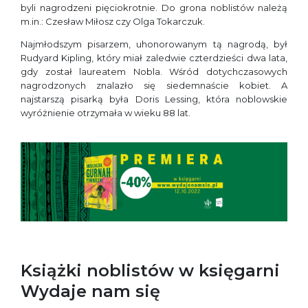
byli nagrodzeni pięciokrotnie. Do grona noblistów należą
m.in.: Czesław Miłosz czy Olga Tokarczuk.
Najmłodszym pisarzem, uhonorowanym tą nagrodą, był
Rudyard Kipling, który miał zaledwie czterdzieści dwa lata,
gdy został laureatem Nobla. Wśród dotychczasowych
nagrodzonych znalazło się siedemnaście kobiet. A
najstarszą pisarką była Doris Lessing, która noblowskie
wyróżnienie otrzymała w wieku 88 lat.
Książki noblistów w księgarni
Wydaje nam się