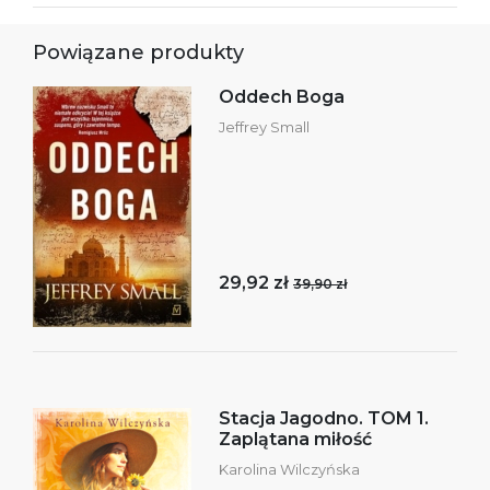
Powiązane produkty
Oddech Boga
Jeffrey Small
29,92 zł
39,90 zł
Stacja Jagodno. TOM 1.
Zaplątana miłość
Karolina Wilczyńska