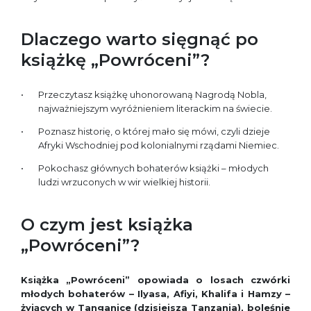
Dlaczego warto sięgnąć po
książkę „Powróceni”?
Przeczytasz książkę uhonorowaną Nagrodą Nobla,
najważniejszym wyróżnieniem literackim na świecie.
Poznasz historię, o której mało się mówi, czyli dzieje
Afryki Wschodniej pod kolonialnymi rządami Niemiec.
Pokochasz głównych bohaterów książki – młodych
ludzi wrzuconych w wir wielkiej historii.
O czym jest książka
„Powróceni”?
Książka „Powróceni” opowiada o losach czwórki
młodych bohaterów – Ilyasa, Afiyi, Khalifa i Hamzy –
żyjących w Tanganice (dzisiejsza Tanzania), boleśnie