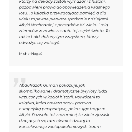
którzy na dekady zostali wymazani z historii,
pozbawieni prawa do opowiedzenia własnego
losu. To książka przywracająca pamięć, a dla
wielu zapewne pierwsze spotkanie z dziejami
Afryki Wschodniej z początków XX wieku i rolą
Niemców w zawłaszczaniu tej części świata. To
także hołd złożony tym wszystkim, którzy
odważyli się walczyć.
Michał Nogaś
Abdulrazak Gurnah pokazuje, jak
skomplikowane i dramatyczne były losy ludzi
wrzuconych w kocioł historii. Powróceni to
książka, która otwiera oczy – porzuca
europejską perspektywę, pokazując tragizm
Afryki. Pozwala też zrozumieć, że wiele zjawisk
dziejących się tam również dzisiaj to
konsekwencje wielopokoleniowych traum.