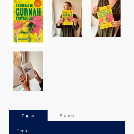
Papier
E-book
Cena: