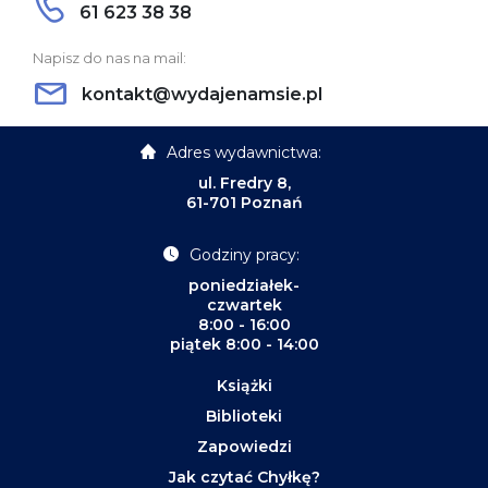
61 623 38 38
Napisz do nas na mail:
kontakt@wydajenamsie.pl
Adres wydawnictwa:
ul. Fredry 8,
61-701 Poznań
Godziny pracy:
poniedziałek-
czwartek
8:00 - 16:00
piątek 8:00 - 14:00
Książki
Biblioteki
Zapowiedzi
Jak czytać Chyłkę?