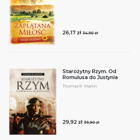
26,17 zł
34,90 zł
Starożytny Rzym. Od
Romulusa do Justynia
Thomas R. Martin
29,92 zł
39,90 zł