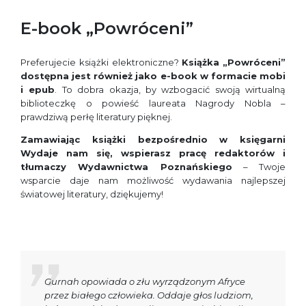
E-book „Powróceni”
Preferujecie książki elektroniczne?
Książka
„Powróceni”
dostępna jest również jako e-book w formacie mobi
i epub
. To dobra okazja, by wzbogacić swoją wirtualną
biblioteczkę o powieść laureata Nagrody Nobla –
prawdziwą perłę literatury pięknej.
Zamawiając książki bezpośrednio w księgarni
Wydaje nam się, wspierasz pracę redaktorów i
tłumaczy Wydawnictwa Poznańskiego
– Twoje
wsparcie daje nam możliwość wydawania najlepszej
światowej literatury, dziękujemy!
Gurnah opowiada o złu wyrządzonym Afryce
przez białego człowieka. Oddaje głos ludziom,