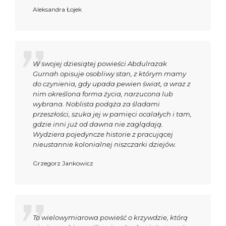
Aleksandra Łojek
W swojej dziesiątej powieści Abdulrazak
Gurnah opisuje osobliwy stan, z którym mamy
do czynienia, gdy upada pewien świat, a wraz z
nim określona forma życia, narzucona lub
wybrana. Noblista podąża za śladami
przeszłości, szuka jej w pamięci ocalałych i tam,
gdzie inni już od dawna nie zaglądają.
Wydziera pojedyncze historie z pracującej
nieustannie kolonialnej niszczarki dziejów.
Grzegorz Jankowicz
To wielowymiarowa powieść o krzywdzie, którą