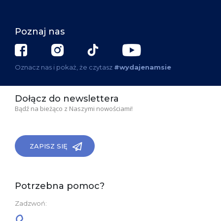
Poznaj nas
Oznacz nas i pokaż, że czytasz
#wydajenamsie
Dołącz do newslettera
Bądź na bieżąco z Naszymi nowościami!
ZAPISZ SIĘ
Potrzebna pomoc?
Zadzwoń: