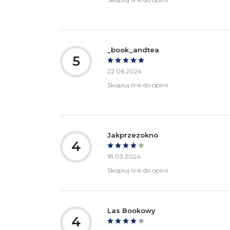
_book_andtea
5
22.06.2024
Skopiuj link do opinii
Jakprzezokno
4
18.03.2024
Skopiuj link do opinii
Las Bookowy
4