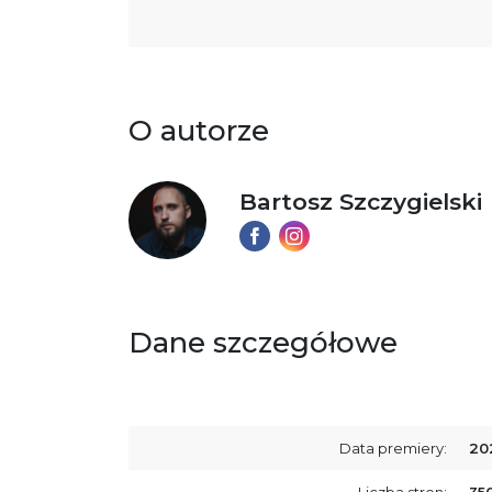
O autorze
Bartosz Szczygielski
Dane szczegółowe
Data premiery:
20
Liczba stron:
35