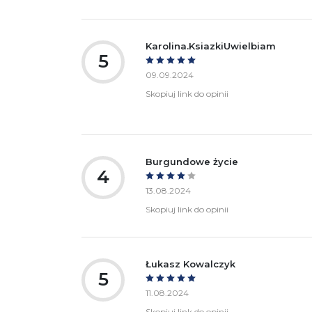
Karolina.KsiazkiUwielbiam
5
09.09.2024
Skopiuj link do opinii
Burgundowe życie
4
13.08.2024
Skopiuj link do opinii
Łukasz Kowalczyk
5
11.08.2024
Skopiuj link do opinii