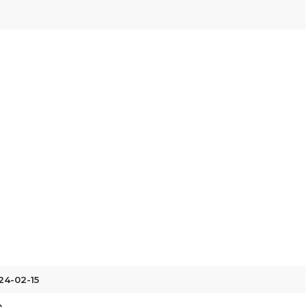
24-02-15
0