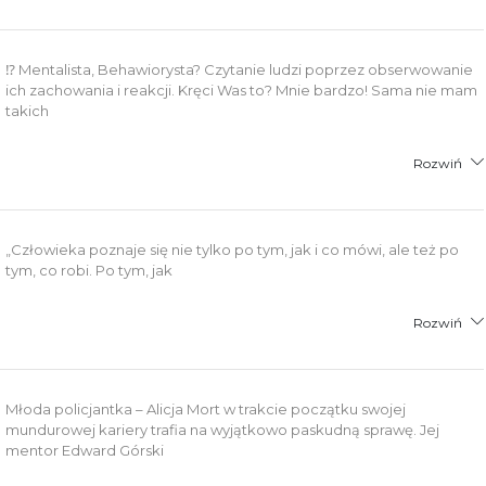
⁉️ Mentalista, Behawiorysta? Czytanie ludzi poprzez obserwowanie
ich zachowania i reakcji. Kręci Was to? Mnie bardzo! Sama nie mam
takich
Rozwiń
„Człowieka poznaje się nie tylko po tym, jak i co mówi, ale też po
tym, co robi. Po tym, jak
Rozwiń
Młoda policjantka – Alicja Mort w trakcie początku swojej
mundurowej kariery trafia na wyjątkowo paskudną sprawę. Jej
mentor Edward Górski