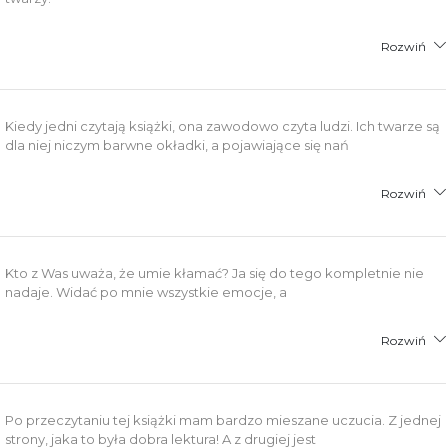
Rozwiń
Kiedy jedni czytają książki, ona zawodowo czyta ludzi. Ich twarze są
dla niej niczym barwne okładki, a pojawiające się nań
Rozwiń
Kto z Was uważa, że umie kłamać? Ja się do tego kompletnie nie
nadaje. Widać po mnie wszystkie emocje, a
Rozwiń
Po przeczytaniu tej książki mam bardzo mieszane uczucia. Z jednej
strony, jaka to była dobra lektura! A z drugiej jest