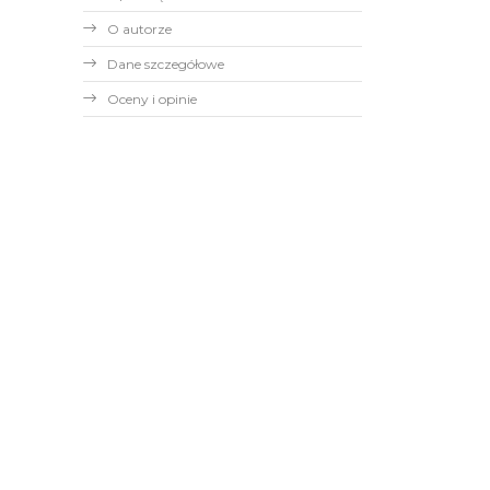
O autorze
Dane szczegółowe
Oceny i opinie