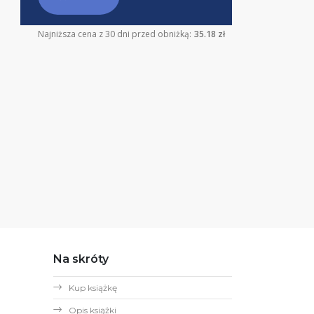
Najniższa cena z 30 dni przed obniżką:
35.18 zł
Na skróty
Kup książkę
Opis książki