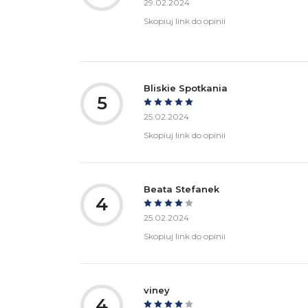
29.02.2024
Skopiuj link do opinii
Bliskie Spotkania
5
25.02.2024
Skopiuj link do opinii
Beata Stefanek
4
25.02.2024
Skopiuj link do opinii
viney
4