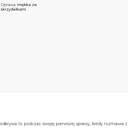
Oprawa:
miękka ze
skrzydełkami
rt odkrywa to podczas swojej pierwszej sprawy, kiedy rozmawia z