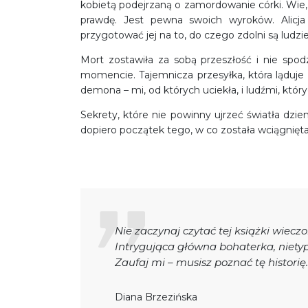
kobietą podejrzaną o zamordowanie córki. Wie,
prawdę. Jest pewna swoich wyroków. Alicja
przygotować jej na to, do czego zdolni są ludzie
Mort zostawiła za sobą przeszłość i nie spo
momencie. Tajemnicza przesyłka, która ląduje 
demona – mi, od których uciekła, i ludźmi, któr
Sekrety, które nie powinny ujrzeć światła dzien
dopiero początek tego, w co została wciągnięta
Nie zaczynaj czytać tej książki wiecz
Intrygująca główna bohaterka, niety
Zaufaj mi – musisz poznać tę historię.
Diana Brzezińska