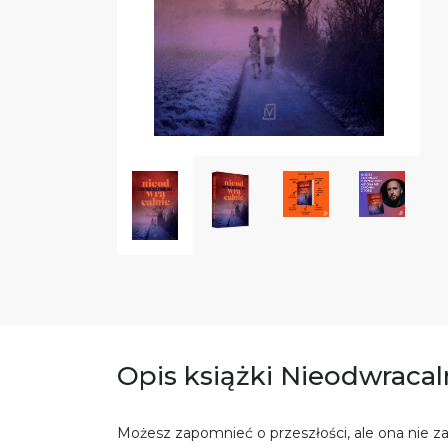
Opis książki Nieodwracal
Możesz zapomnieć o przeszłości, ale ona nie z