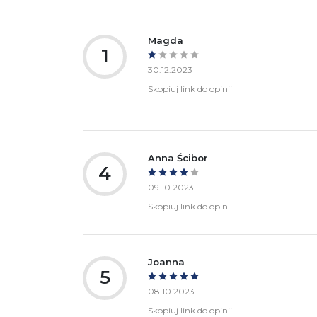
bezpieczeństwa:
Magda
1
30.12.2023
Skopiuj link do opinii
Anna Ścibor
4
09.10.2023
Skopiuj link do opinii
Joanna
5
08.10.2023
Skopiuj link do opinii