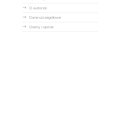
O autorze
Dane szczegółowe
Oceny i opinie