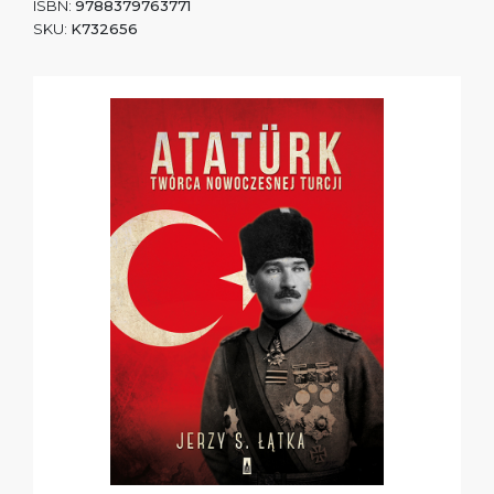
ISBN:
9788379763771
SKU:
K732656