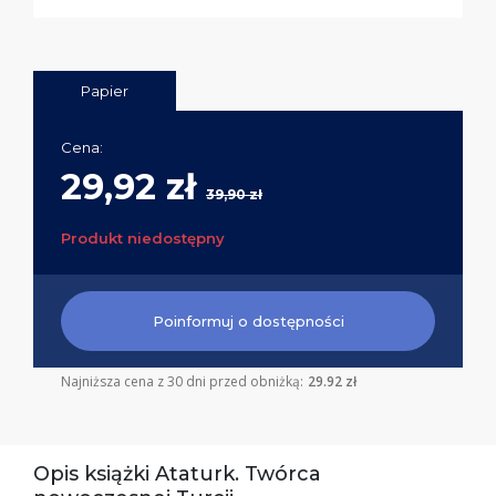
Papier
Cena:
29,92 zł
39,90 zł
Produkt niedostępny
Poinformuj o dostępności
Najniższa cena z 30 dni przed obniżką:
29.92 zł
Opis książki Ataturk. Twórca