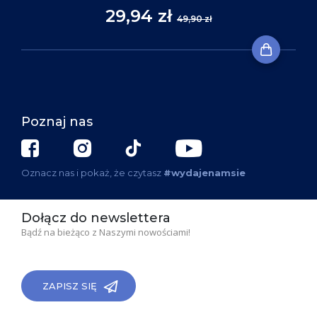
29,94 zł
49,90 zł
Poznaj nas
Oznacz nas i pokaż, że czytasz
#wydajenamsie
Dołącz do newslettera
Bądź na bieżąco z Naszymi nowościami!
ZAPISZ SIĘ