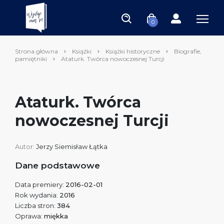
0
Strona główna
Książki
Książki historyczne
Biografie,
pamiętniki
Ataturk. Twórca nowoczesnej Turcji
Ataturk. Twórca
nowoczesnej Turcji
Autor:
Jerzy Siemisław Łątka
Dane podstawowe
Data premiery:
2016-02-01
Rok wydania:
2016
Liczba stron:
384
Oprawa:
miękka