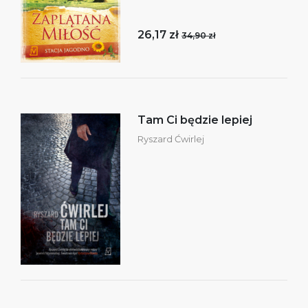
26,17 zł
34,90 zł
Tam Ci będzie lepiej
Ryszard Ćwirlej