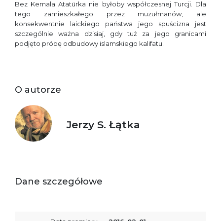
Bez Kemala Atatürka nie byłoby współczesnej Turcji. Dla
tego zamieszkałego przez muzułmanów, ale
konsekwentnie laickiego państwa jego spuścizna jest
szczególnie ważna dzisiaj, gdy tuż za jego granicami
podjęto próbę odbudowy islamskiego kalifatu.
O autorze
Jerzy S. Łątka
Dane szczegółowe