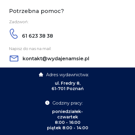
Potrzebna pomoc?
Zadzwoń:
61 623 38 38
Napisz do nas na mail:
kontakt@wydajenamsie.pl
Adres wydawnictwa:
ul. Fredry 8,
61-701 Poznań
Godziny pracy:
poniedziałek-
czwartek
8:00 - 16:00
piątek 8:00 - 14:00