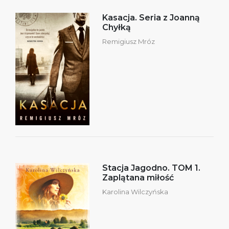
Kasacja. Seria z Joanną
Chyłką
Remigiusz Mróz
Stacja Jagodno. TOM 1.
Zaplątana miłość
Karolina Wilczyńska