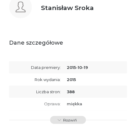
Stanisław Sroka
Dane szczegółowe
Data premiery:
2015-10-19
Rok wydania:
2015
Liczba stron:
388
Oprawa:
miękka
ISBN
9788379763351
Rozwiń
SKU:
K732641