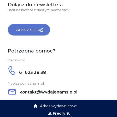
Dołącz do newslettera
Bądź na bieżąco z Naszymi nowościami!
ZAPISZ SIĘ
Potrzebna pomoc?
Zadzwoń:
61 623 38 38
Napisz do nas na mail:
kontakt@wydajenamsie.pl
Adres wydawnictwa:
ul. Fredry 8,