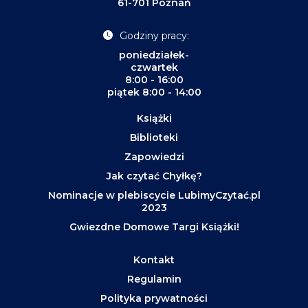
61-701 Poznań
Godziny pracy:
poniedziałek-
czwartek
8:00 - 16:00
piątek 8:00 - 14:00
Książki
Biblioteki
Zapowiedzi
Jak czytać Chyłkę?
Nominacje w plebiscycie LubimyCzytać.pl
2023
Gwiezdne Domowe Targi Książki!
Kontakt
Regulamin
Polityka prywatności