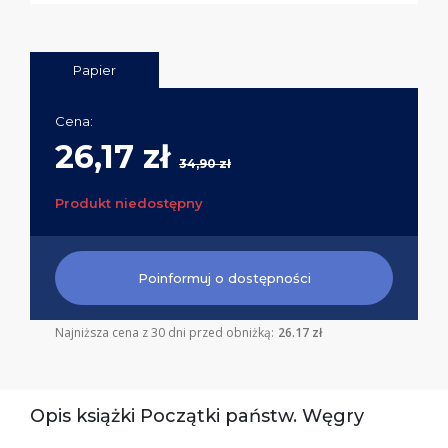
Papier
Cena:
26,17 zł
34,90 zł
Produkt niedostępny
Poinformuj o dostępności
Najniższa cena z 30 dni przed obniżką:
26.17 zł
Opis książki Początki państw. Węgry