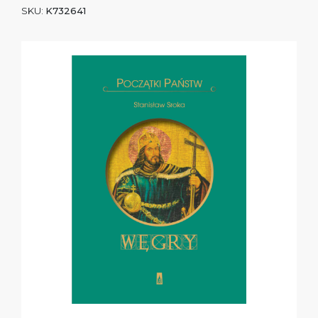
SKU:
K732641