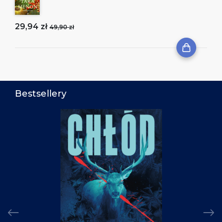
29,94 zł
49,90 zł
Bestsellery