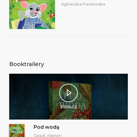
Agnieszka Pawłowska
Booktrailery
ZOBACZ
Pod wodą
Tara K. Menon