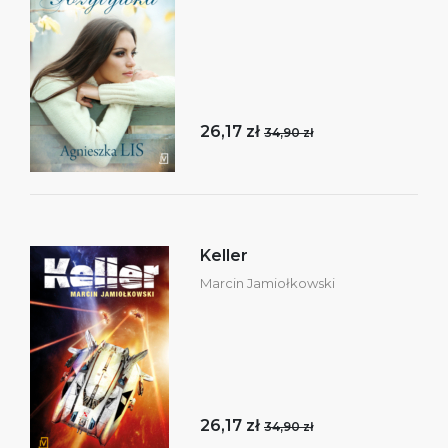
26,17 zł
34,90 zł
Keller
Marcin Jamiołkowski
26,17 zł
34,90 zł