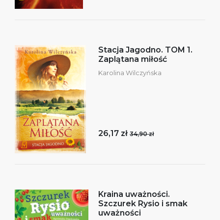
Stacja Jagodno. TOM 1.
Zaplątana miłość
Karolina Wilczyńska
26,17 zł
34,90 zł
Kraina uważności.
Szczurek Rysio i smak
uważności