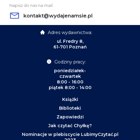
Napisz do nas na mail:
kontakt@wydajenamsie.pl
Adres wydawnictwa:
ul. Fredry 8,
61-701 Poznań
Godziny pracy:
poniedziałek-
czwartek
8:00 - 16:00
piątek 8:00 - 14:00
Książki
Biblioteki
Zapowiedzi
Jak czytać Chyłkę?
Nominacje w plebiscycie LubimyCzytać.pl
2023