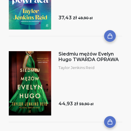
37,43 zł
49,90 zł
Siedmiu mężów Evelyn
Hugo TWARDA OPRAWA
Taylor Jenkins Reid
44,93 zł
59,90 zł