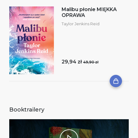
Malibu płonie MIĘKKA
OPRAWA
Taylor Jenkins Reid
29,94 zł
49,90 zł
Booktrailery