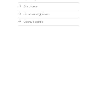
O autorce
Dane szczegółowe
Oceny i opinie