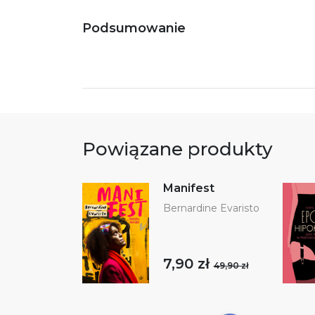
Podsumowanie
Powiązane produkty
Manifest
Bernardine Evaristo
7,90 zł
49,90 zł