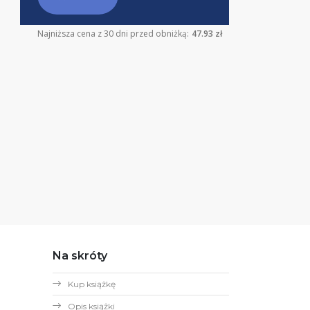
Najniższa cena z 30 dni przed obniżką:
47.93 zł
Na skróty
Kup książkę
Opis książki