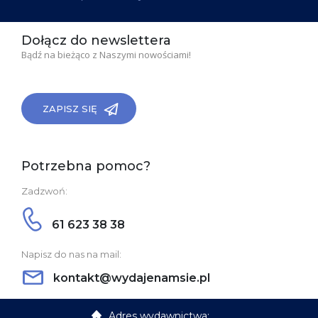
Dołącz do newslettera
Bądź na bieżąco z Naszymi nowościami!
ZAPISZ SIĘ
Potrzebna pomoc?
Zadzwoń:
61 623 38 38
Napisz do nas na mail:
kontakt@wydajenamsie.pl
Adres wydawnictwa: