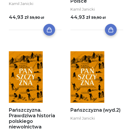
Polsce
Kamil Janicki
Kamil Janicki
44,93 zł
44,93 zł
59,90 zł
59,90 zł
Pańszczyzna.
Pańszczyzna (wyd.2)
Prawdziwa historia
Kamil Janicki
polskiego
niewolnictwa