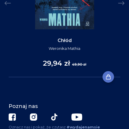
Chłód
Weronika Mathia
29,94 zł
49,90 zł
Poznaj nas
Oznacz nas i pokaż, że czytasz
#wydajenamsie