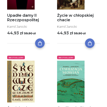
Upadłe damy II
Życie w chłopskiej
Rzeczpospolitej
chacie
Kamil Janicki
Kamil Janicki
44,93 zł
44,93 zł
59,90 zł
59,90 zł
BESTSELLERY
BESTSELLERY