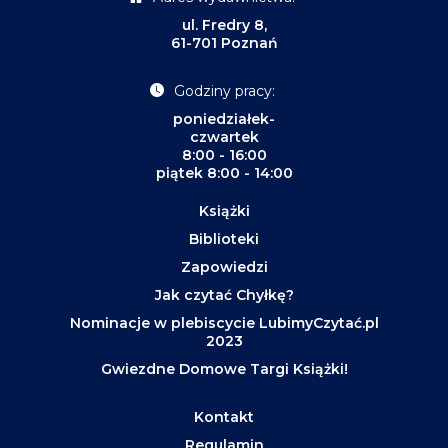
ul. Fredry 8,
61-701 Poznań
Godziny pracy:
poniedziałek-
czwartek
8:00 - 16:00
piątek 8:00 - 14:00
Książki
Biblioteki
Zapowiedzi
Jak czytać Chyłkę?
Nominacje w plebiscycie LubimyCzytać.pl
2023
Gwiezdne Domowe Targi Książki!
Kontakt
Regulamin