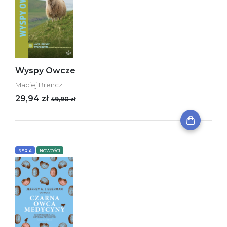
Wyspy Owcze
Maciej Brencz
29,94 zł
49,90 zł
SERIA
NOWOŚCI