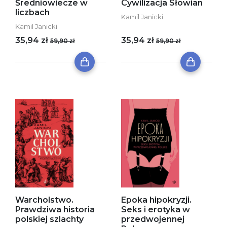
Średniowiecze w
Cywilizacja Słowian
liczbach
Kamil Janicki
Kamil Janicki
35,94 zł
35,94 zł
59,90 zł
59,90 zł
Warcholstwo.
Epoka hipokryzji.
Prawdziwa historia
Seks i erotyka w
polskiej szlachty
przedwojennej