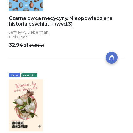
Czarna owca medycyny. Nieopowiedziana
historia psychiatrii (wyd.3)
Jeffrey A. Lieberman
Ogi Ogas
32,94 zł
54,90 zł
SERIA
NOWOŚCI