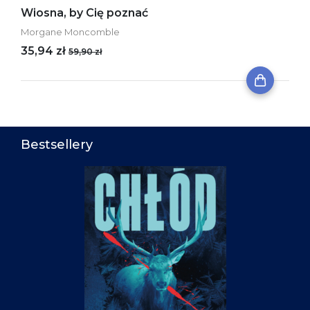
Wiosna, by Cię poznać
Morgane Moncomble
35,94 zł
59,90 zł
Bestsellery