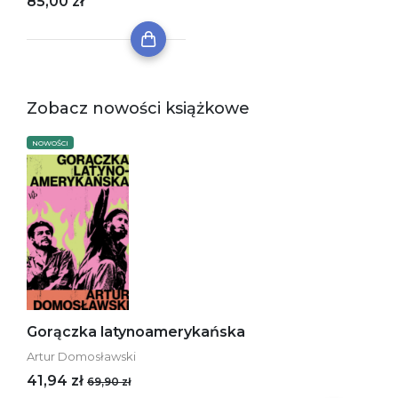
85,00 zł
Zobacz nowości książkowe
NOWOŚCI
Gorączka latynoamerykańska
Artur Domosławski
41,94 zł
69,90 zł