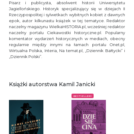
Pisarz i publicysta, absolwent historii Uniwersytetu
Jagiellońskiego. Historyk specjalizujący się w dziejach II
Rzeczypospolitej i sylwetkach wybitnych kobiet z dawnych
epok, autor kilkunastu książek w tej tematyce. Redaktor
naczelny magazynu WielkaHISTORIA.pl, wcześniej redaktor
naczelny portalu Ciekawostki historyczne.pl. Popularny
komentator wydarzeń historycznych w mediach, obecny
regularnie między innymi na łamach portalu Onet.pl,
Wirtualna Polska, Interia, Na temat.pl, „Dziennik Bałtycki” i
„Dziennik Polski”.
Książki autorstwa Kamil Janicki
BESTSELLERY