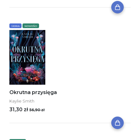
SERIA
NOWOŚCI
Okrutna przysięga
Kaylie Smith
31,30 zł
56,90 zł