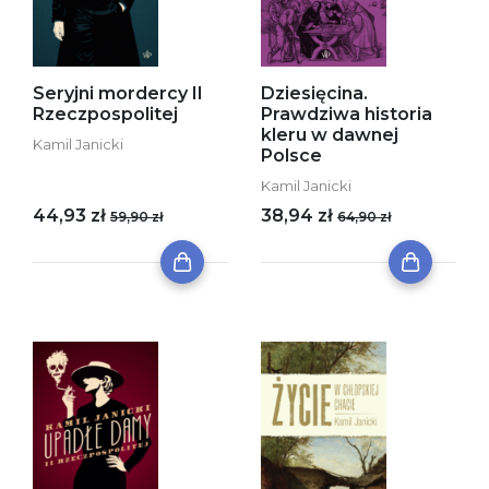
Seryjni mordercy II
Dziesięcina.
Rzeczpospolitej
Prawdziwa historia
kleru w dawnej
Kamil Janicki
Polsce
Kamil Janicki
44,93 zł
38,94 zł
59,90 zł
64,90 zł