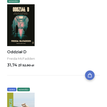
NOWOŚCI
Oddział D
Freida McFadden
31,74 zł
52,90 zł
SERIA
NOWOŚCI