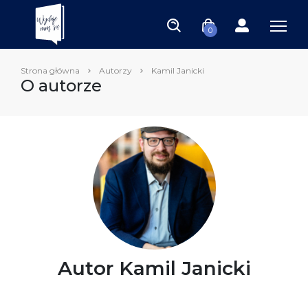
0
Strona główna
Autorzy
Kamil Janicki
O autorze
Autor Kamil Janicki