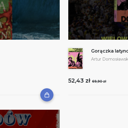
Gorączka laty
Artur Domosławsk
52,43 zł
69,90 zł