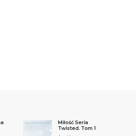
na
Miłość Seria
Twisted. Tom 1