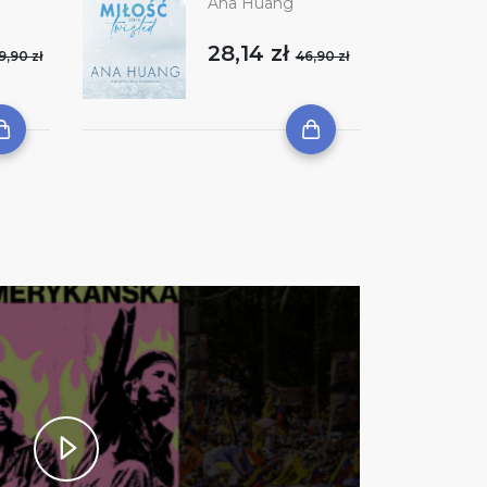
Ana Huang
28,14 zł
9,90 zł
46,90 zł