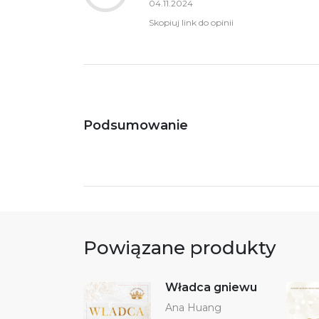
04.11.2024
Skopiuj link do opinii
Podsumowanie
Powiązane produkty
Władca gniewu
Ana Huang