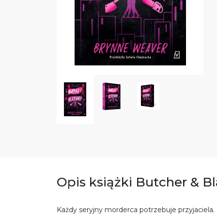
Opis książki Butcher & B
Każdy seryjny morderca potrzebuje przyjaciela.