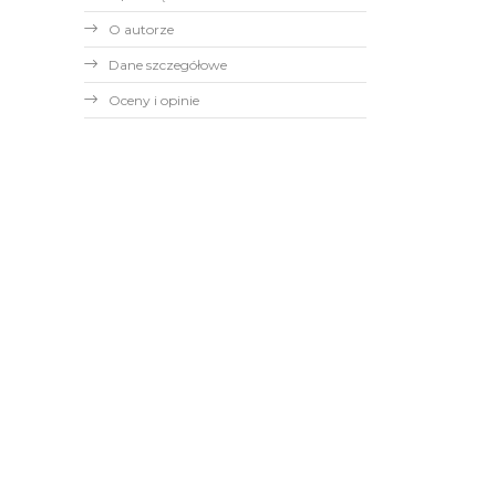
O autorze
Dane szczegółowe
Oceny i opinie