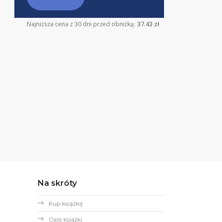
Najniższa cena z 30 dni przed obniżką:
37.43 zł
Na skróty
Kup książkę
Opis książki