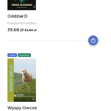
Oddział D
Freida McFadden
39,68 zł
52,90 zł
SERIA
NOWOŚCI
Wyspy Owcze