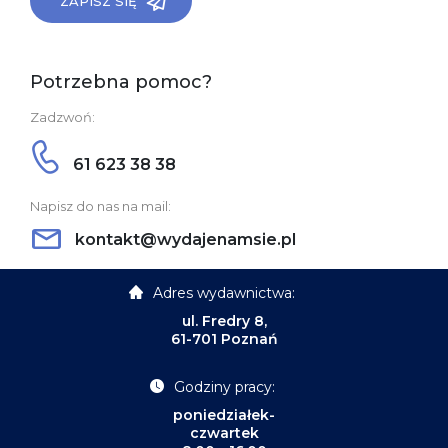
ZAPISZ SIĘ
Potrzebna pomoc?
Zadzwoń:
61 623 38 38
Napisz do nas na mail:
kontakt@wydajenamsie.pl
Adres wydawnictwa:
ul. Fredry 8,
61-701 Poznań
Godziny pracy:
poniedziałek-
czwartek