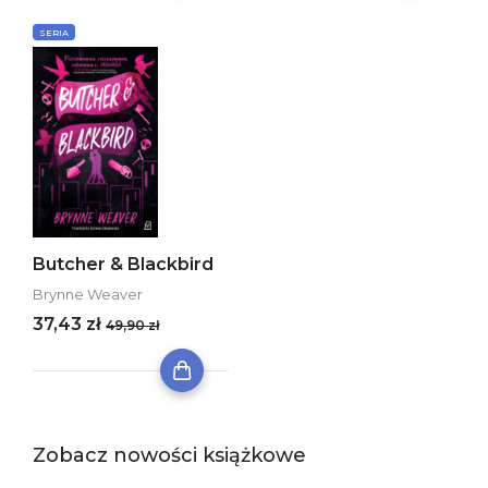
SERIA
Butcher & Blackbird
Brynne Weaver
37,43 zł
49,90 zł
Zobacz nowości książkowe