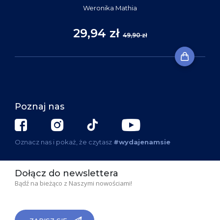
Weronika Mathia
29,94 zł
49,90 zł
Poznaj nas
Oznacz nas i pokaż, że czytasz
#wydajenamsie
Dołącz do newslettera
Bądź na bieżąco z Naszymi nowościami!