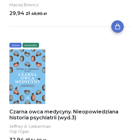
Maciej Brencz
29,94 zł
49,90 zł
SERIA
NOWOŚCI
Czarna owca medycyny. Nieopowiedziana
historia psychiatrii (wyd.3)
Jeffrey A. Lieberman
Ogi Ogas
32,94 zł