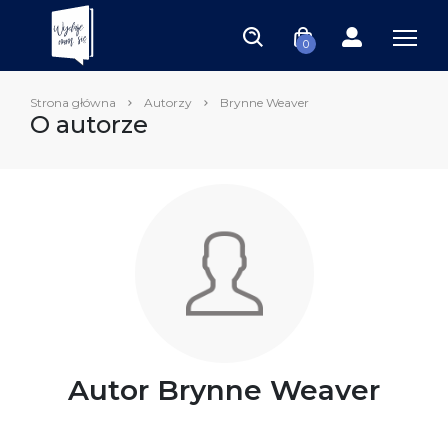
0
Strona główna
Autorzy
Brynne Weaver
O autorze
Autor Brynne Weaver