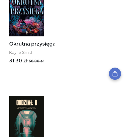
Okrutna przysięga
Kaylie Smith
31,30 zł
56,90 zł