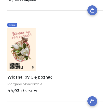
54,90 zł
SERIA
Wiosna, by Cię poznać
Morgane Moncomble
44,93 zł
59,90 zł