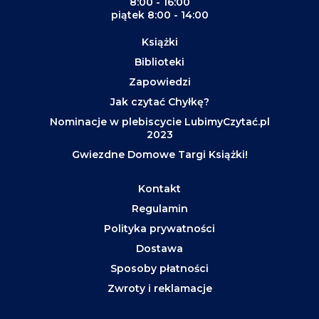
8:00 - 16:00
piątek 8:00 - 14:00
Książki
Biblioteki
Zapowiedzi
Jak czytać Chyłkę?
Nominacje w plebiscycie LubimyCzytać.pl
2023
Gwiezdne Domowe Targi Książki!
Kontakt
Regulamin
Polityka prywatności
Dostawa
Sposoby płatności
Zwroty i reklamacje