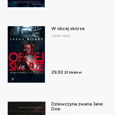
W obcej skórze
Sarah Hilary
29,92 zł
39,90 zł
Dziewczyna zwana Jane
Doe