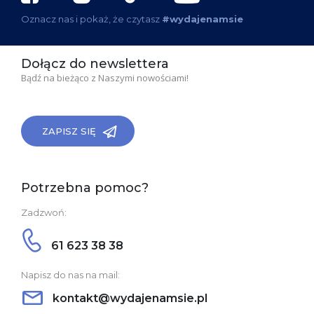
Oznacz nas i pokaż, że czytasz
#wydajenamsie
Dołącz do newslettera
Bądź na bieżąco z Naszymi nowościami!
ZAPISZ SIĘ
Potrzebna pomoc?
Zadzwoń:
61 623 38 38
Napisz do nas na mail:
kontakt@wydajenamsie.pl