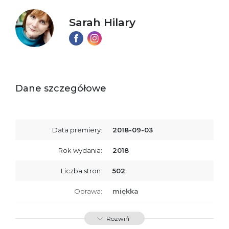
Sarah Hilary
Dane szczegółowe
Data premiery:
2018-09-03
Rok wydania:
2018
Liczba stron:
502
Oprawa:
miękka
ISBN
9788379769919
Rozwiń