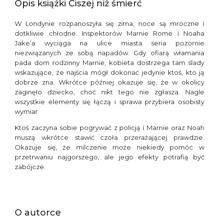
Opis książki Ciszej niż śmierć
W Londynie rozpanoszyła się zima, noce są mroczne i
dotkliwie chłodne. Inspektorów Marnie Rome i Noaha
Jake’a wyciąga na ulice miasta seria pozornie
niezwiązanych ze sobą napadów. Gdy ofiarą włamania
pada dom rodzinny Marnie, kobieta dostrzega tam ślady
wskazujące, że najścia mógł dokonać jedynie ktoś, kto ją
dobrze zna. Wkrótce później okazuje się, że w okolicy
zaginęło dziecko, choć nikt tego nie zgłasza. Nagle
wszystkie elementy się łączą i sprawa przybiera osobisty
wymiar.
Ktoś zaczyna sobie pogrywać z policją i Marnie oraz Noah
muszą wkrótce stawić czoła przerażającej prawdzie.
Okazuje się, że milczenie może niekiedy pomóc w
przetrwaniu najgorszego, ale jego efekty potrafią być
zabójcze.
O autorce