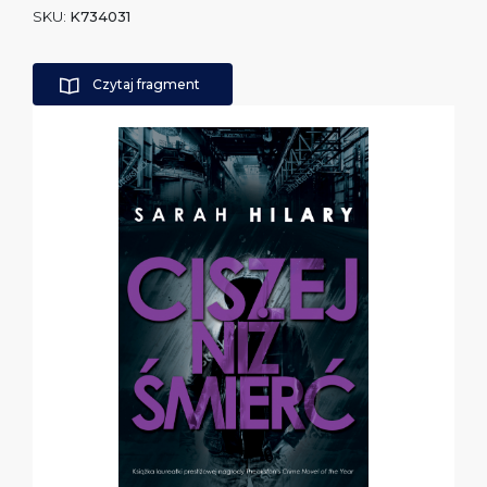
SKU:
K734031
Czytaj fragment