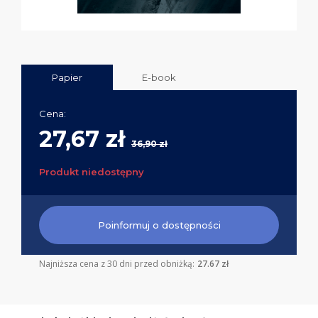
Papier
E-book
Cena:
27,67 zł
36,90 zł
Produkt niedostępny
Poinformuj o dostępności
Najniższa cena z 30 dni przed obniżką:
27.67 zł