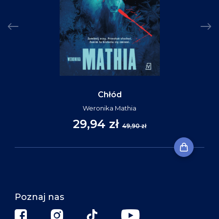
Chłód
Weronika Mathia
29,94 zł
49,90 zł
Poznaj nas