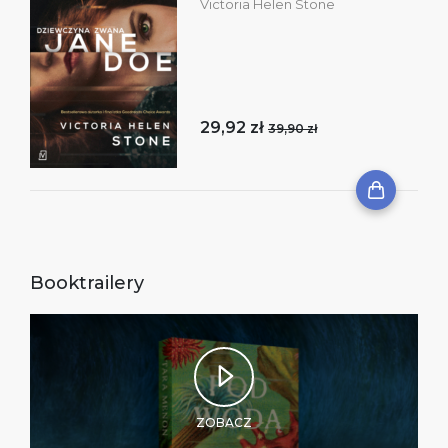
Victoria Helen Stone
29,92 zł
39,90 zł
Booktrailery
ZOBACZ