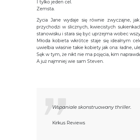
I tylko jeden cel.
Zemsta.
Życia Jane wydaje się równie zwyczajne, ja
przychodzi w ślicznych, kwiecistych sukienk
stanowisku i stara się być uprzejma wobec wszy
Młoda kobieta wkrótce staje się idealnym ce
uwielbia właśnie takie kobiety jak ona: ładne, 
Sęk w tym, że nikt nie ma pojęcia, kim naprawd
A już najmniej wie sam Steven.
Wspaniale skonstruowany thriller.
Kirkus Reviews