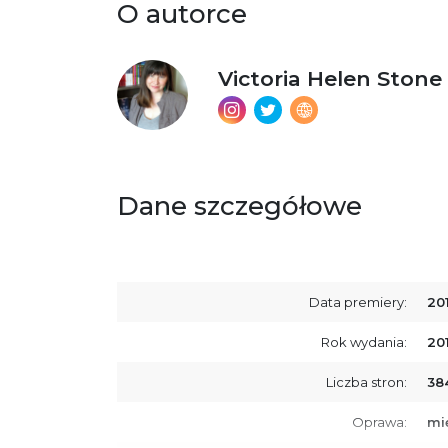
O autorce
Victoria Helen Stone
Dane szczegółowe
Data premiery:
20
Rok wydania:
20
Liczba stron:
38
Oprawa:
mi