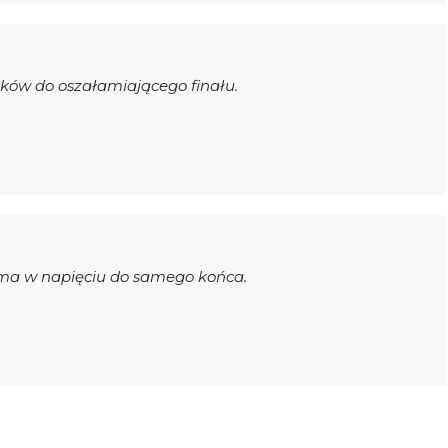
ików do oszałamiającego finału.
yma w napięciu do samego końca.