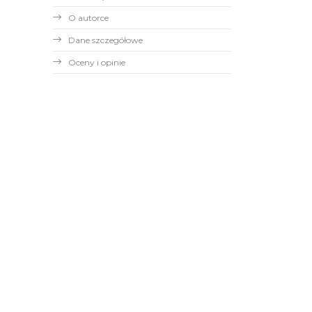
O autorce
Dane szczegółowe
Oceny i opinie