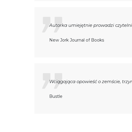
Autorka umiejętnie prowadzi czyteln
New Jork Journal of Books
Wciągająca opowieść o zemście, trz
Bustle