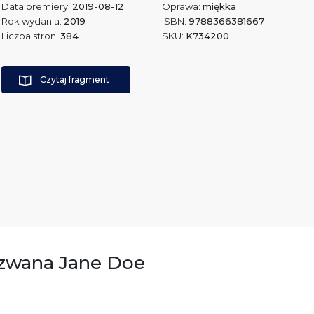
Data premiery:
2019-08-12
Oprawa:
miękka
Rok wydania:
2019
ISBN:
9788366381667
Liczba stron:
384
SKU:
K734200
Czytaj fragment
 zwana Jane Doe