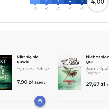
4,00
1
2
3
4
5
x0
x0
x0
x1
x0
Nikt się nie
Niebezpie
dowie
gra
Agnieszka Pietrzyk
Joanna Opiat
Bojarska
7,90 zł
39,90 zł
27,67 zł
3