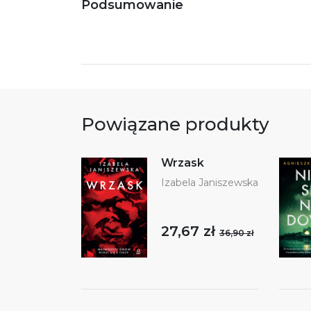
Podsumowanie
Powiązane produkty
Wrzask
Izabela Janiszewska
27,67 zł
36,90 zł