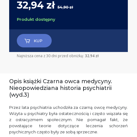
32,94 zł
54,90 zł
Produkt dostępny
KUP
Najniższa cena z 30 dni przed obniżką:
32.94 zł
Opis książki Czarna owca medycyny.
Nieopowiedziana historia psychiatrii
(wyd.3)
Przez lata psychiatria uchodziła za czarną owcę medycyny.
Wizyta u psychiatry była ostatecznością i często wiązała się
z ostracyzmem społecznym. Nie pomagał fakt, że
powstające teorie dotyczące leczenia schorzeń
psychicznych często były ze sobą sprzeczne.