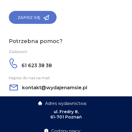
ZAPISZ SIĘ
Potrzebna pomoc?
Zadzwoń:
61 623 38 38
Napisz do nas na mail:
kontakt@wydajenamsie.pl
Adres wydawnictwa:
ul. Fredry 8,
61-701 Poznań
Godziny pracy: