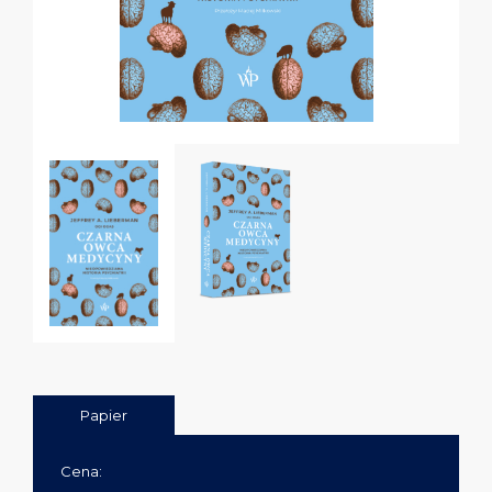
Papier
Cena: