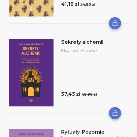
41,18 zł
54,90 zł
Sekrety alchemii
Maja Iwaszkiewicz
37,43 zł
49,90 zł
Rytuały. Pozornie