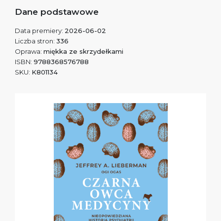
Dane podstawowe
Data premiery:
2026-06-02
Liczba stron:
336
Oprawa:
miękka ze skrzydełkami
ISBN:
9788368576788
SKU:
K801134