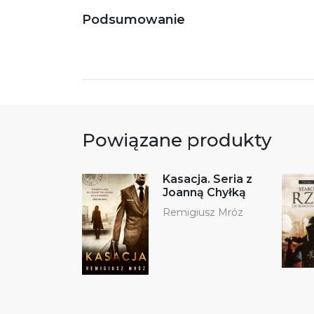
Podsumowanie
Powiązane produkty
Kasacja. Seria z
Joanną Chyłką
Remigiusz Mróz