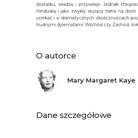
dostatku, władzę i przywileje. Jednak chłopi
Hinduskę i jako zwykły służący trafia na dwó
uciekać i w dramatycznych okolicznościach po
trudnymi dylematami: Wschód czy Zachód, żołn
O autorce
Mary Margaret Kaye
Dane szczegółowe