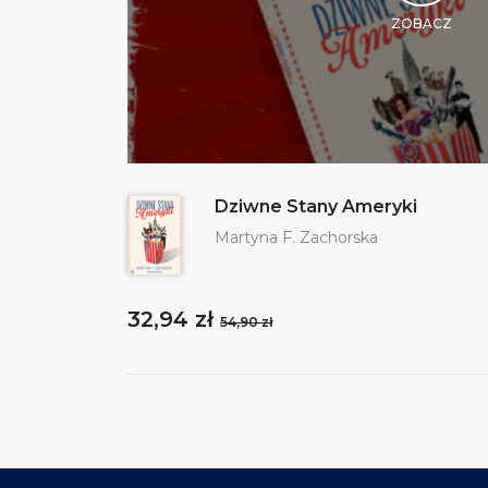
ZOBACZ
Dziwne Stany Ameryki
Martyna F. Zachorska
32,94 zł
54,90 zł