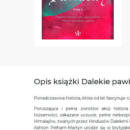
Opis książki Dalekie paw
Ponadczasowa historia, która od lat fascynuje 
Poruszająca i pełna zwrotów akcji histori
tożsamości, zakazane uczucie, pełne niebezp
Himalajów, zwanych przez Hindusów Dalekimi 
Ashton Pelham-Martyn urodził się w brytyjski