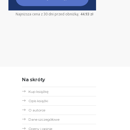
Najniższa cena z 30 dni przed obniżką:
44.93 zł
Na skróty
Kup książkę
Opis książki
O autorce
Dane szczegółowe
Oceny i opinie