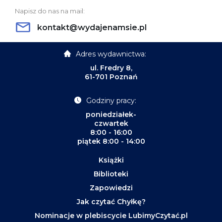
Napisz do nas na mail:
kontakt@wydajenamsie.pl
Adres wydawnictwa:
ul. Fredry 8,
61-701 Poznań
Godziny pracy:
poniedziałek-
czwartek
8:00 - 16:00
piątek 8:00 - 14:00
Książki
Biblioteki
Zapowiedzi
Jak czytać Chyłkę?
Nominacje w plebiscycie LubimyCzytać.pl