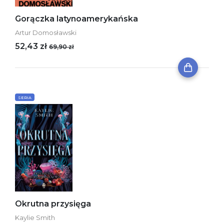
Gorączka latynoamerykańska
Artur Domosławski
52,43 zł
69,90 zł
SERIA
Okrutna przysięga
Kaylie Smith