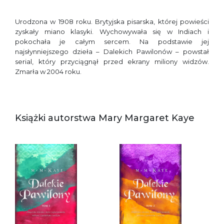
Urodzona w 1908 roku. Brytyjska pisarska, której powieści
zyskały miano klasyki. Wychowywała się w Indiach i
pokochała je całym sercem. Na podstawie jej
najsłynniejszego dzieła – Dalekich Pawilonów – powstał
serial, który przyciągnął przed ekrany miliony widzów.
Zmarła w 2004 roku.
Książki autorstwa Mary Margaret Kaye