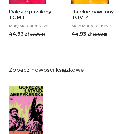
Dalekie pawilony
Dalekie pawilony
TOM 1
TOM 2
Mary Margaret Kaye
Mary Margaret Kaye
44,93 zł
44,93 zł
59,90 zł
59,90 zł
Zobacz nowości książkowe