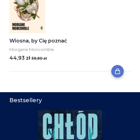
Wiosna, by Cię poznać
Morgane Moncomble
44,93 zł
59,90 zł
Bestsellery