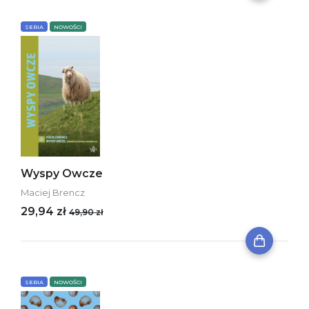
SERIA
NOWOŚCI
Wyspy Owcze
Maciej Brencz
29,94 zł
49,90 zł
SERIA
NOWOŚCI