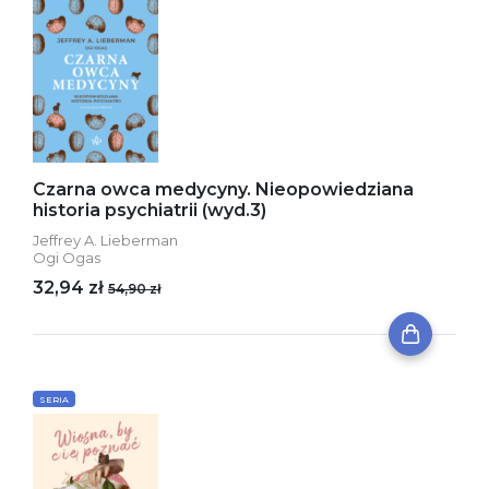
Czarna owca medycyny. Nieopowiedziana
historia psychiatrii (wyd.3)
Jeffrey A. Lieberman
Ogi Ogas
32,94 zł
54,90 zł
SERIA