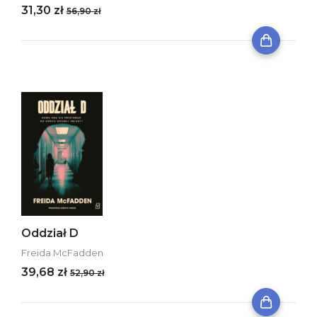
31,30 zł
56,90 zł
Oddział D
Freida McFadden
39,68 zł
52,90 zł