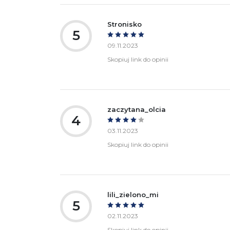
Stronisko
5
09.11.2023
Skopiuj link do opinii
zaczytana_olcia
4
03.11.2023
Skopiuj link do opinii
lili_zielono_mi
5
02.11.2023
Skopiuj link do opinii