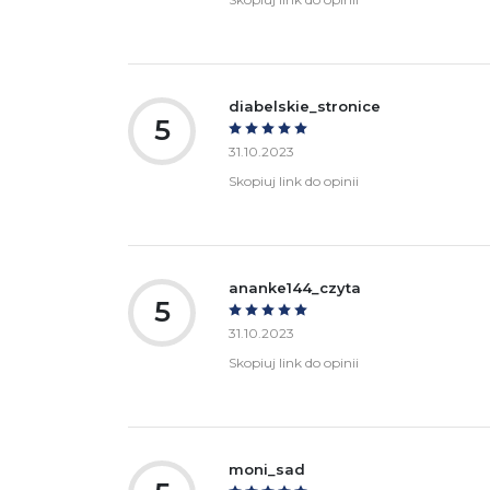
diabelskie_stronice
5
31.10.2023
Skopiuj link do opinii
ananke144_czyta
5
31.10.2023
Skopiuj link do opinii
moni_sad