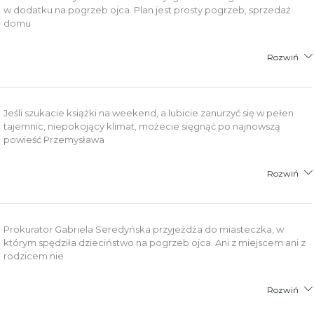
w dodatku na pogrzeb ojca. Plan jest prosty pogrzeb, sprzedaż
domu
Rozwiń
Jeśli szukacie książki na weekend, a lubicie zanurzyć się w pełen
tajemnic, niepokojący klimat, możecie sięgnąć po najnowszą
powieść Przemysława
Rozwiń
Prokurator Gabriela Seredyńska przyjeżdża do miasteczka, w
którym spędziła dzieciństwo na pogrzeb ojca. Ani z miejscem ani z
rodzicem nie
Rozwiń