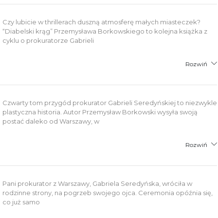
Czy lubicie w thrillerach duszną atmosferę małych miasteczek?
“Diabelski krąg” Przemysława Borkowskiego to kolejna książka z
cyklu o prokuratorze Gabrieli
Rozwiń
Czwarty tom przygód prokurator Gabrieli Seredyńskiej to niezwykle
plastyczna historia. Autor Przemysław Borkowski wysyła swoją
postać daleko od Warszawy, w
Rozwiń
Pani prokurator z Warszawy, Gabriela Seredyńska, wróciła w
rodzinne strony, na pogrzeb swojego ojca. Ceremonia opóźnia się,
co już samo