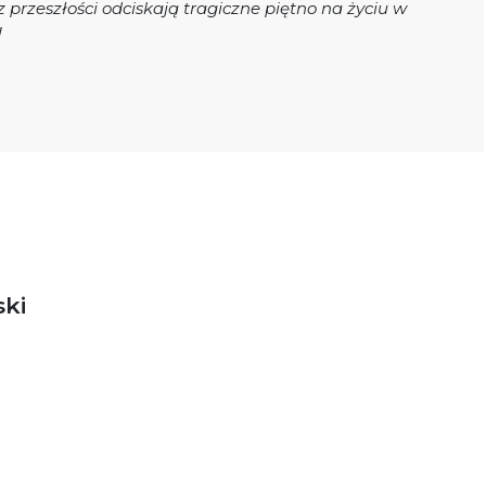
 z przeszłości odciskają tragiczne piętno na życiu w
!
ki