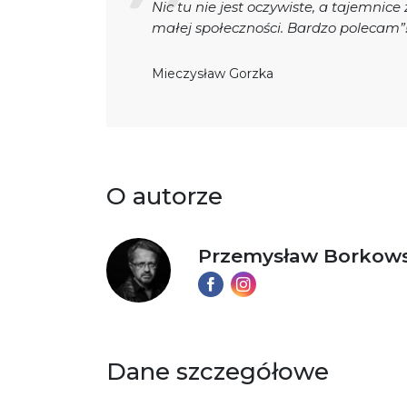
Nic tu nie jest oczywiste, a tajemnice
małej społeczności. Bardzo polecam”
Mieczysław Gorzka
O autorze
Przemysław Borkows
Dane szczegółowe