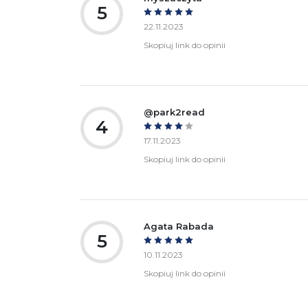
5
22.11.2023
Skopiuj link do opinii
@park2read
4
17.11.2023
Skopiuj link do opinii
Agata Rabada
5
10.11.2023
Skopiuj link do opinii