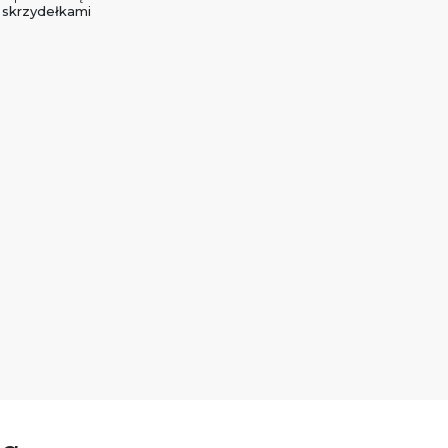
skrzydełkami