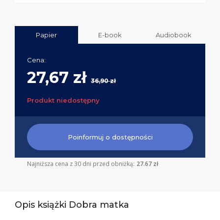
Papier
E-book
Audiobook
Cena:
27,67 zł
36,90 zł
Produkt niedostępny
Poinformuj o dostępności
Najniższa cena z 30 dni przed obniżką:
27.67 zł
Opis książki Dobra matka