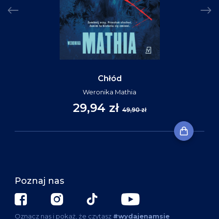
Chłód
Weronika Mathia
29,94 zł
49,90 zł
Poznaj nas
Oznacz nas i pokaż, że czytasz
#wydajenamsie