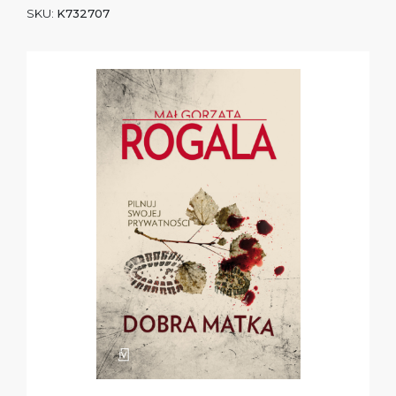
SKU:
K732707