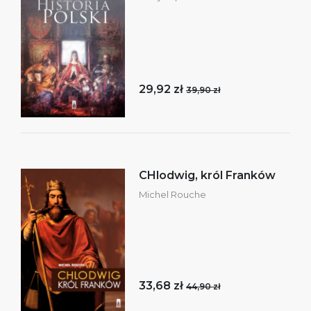
29,92 zł
39,90 zł
CHlodwig, król Franków
Michel Rouche
33,68 zł
44,90 zł