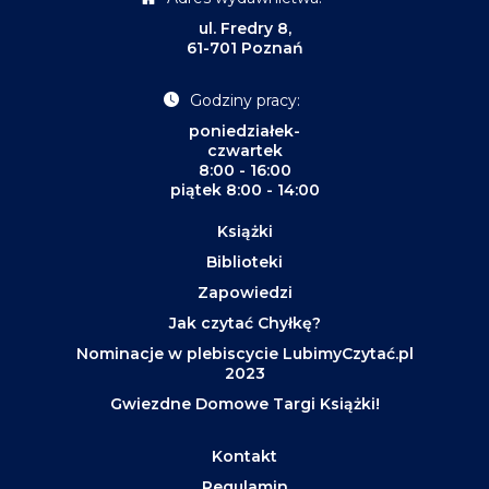
ul. Fredry 8,
61-701 Poznań
Godziny pracy:
poniedziałek-
czwartek
8:00 - 16:00
piątek 8:00 - 14:00
Książki
Biblioteki
Zapowiedzi
Jak czytać Chyłkę?
Nominacje w plebiscycie LubimyCzytać.pl
2023
Gwiezdne Domowe Targi Książki!
Kontakt
Regulamin