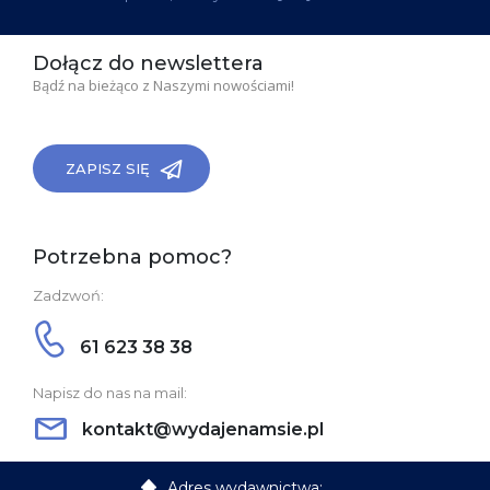
Dołącz do newslettera
Bądź na bieżąco z Naszymi nowościami!
ZAPISZ SIĘ
Potrzebna pomoc?
Zadzwoń:
61 623 38 38
Napisz do nas na mail:
kontakt@wydajenamsie.pl
Adres wydawnictwa: