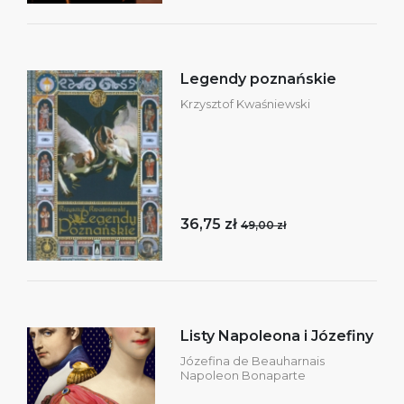
Legendy poznańskie
Krzysztof Kwaśniewski
36,75 zł
49,00 zł
Listy Napoleona i Józefiny
Józefina de Beauharnais
Napoleon Bonaparte