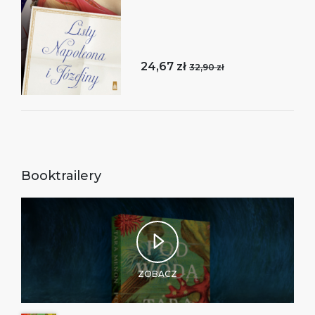
24,67 zł
32,90 zł
Booktrailery
ZOBACZ