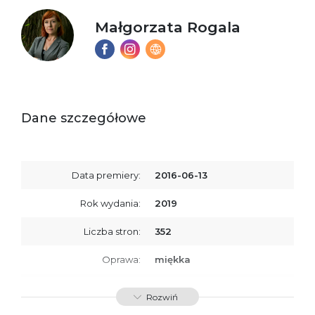
Małgorzata Rogala
Dane szczegółowe
Data premiery:
2016-06-13
Rok wydania:
2019
Liczba stron:
352
Oprawa:
miękka
ISBN
9788379764570
Rozwiń