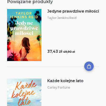
Powiązane produkty
Jedyne prawdziwe miłości
Taylor Jenkins Reid
37,43 zł
49,90 zł
Każde kolejne lato
Carley Fortune