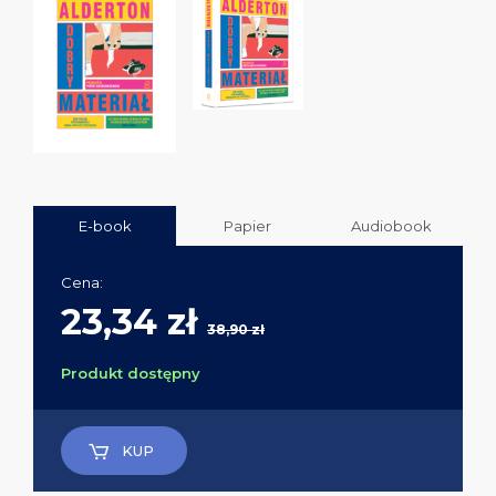
E-book
Papier
Audiobook
Cena:
23,34 zł
38,90 zł
Produkt dostępny
KUP