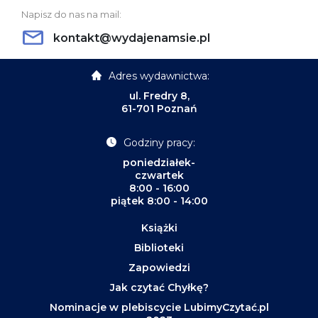
Napisz do nas na mail:
kontakt@wydajenamsie.pl
Adres wydawnictwa:
ul. Fredry 8,
61-701 Poznań
Godziny pracy:
poniedziałek-
czwartek
8:00 - 16:00
piątek 8:00 - 14:00
Książki
Biblioteki
Zapowiedzi
Jak czytać Chyłkę?
Nominacje w plebiscycie LubimyCzytać.pl