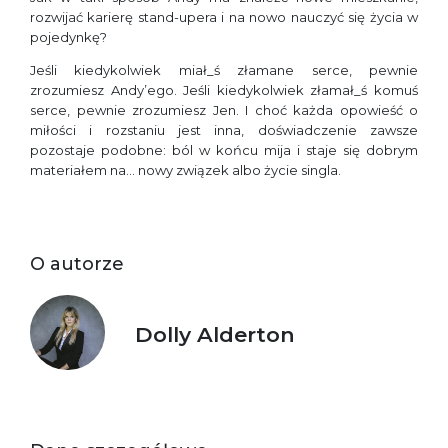
rozwijać karierę stand-upera i na nowo nauczyć się życia w
pojedynkę?
Jeśli kiedykolwiek miał_ś złamane serce, pewnie
zrozumiesz Andy’ego. Jeśli kiedykolwiek złamał_ś komuś
serce, pewnie zrozumiesz Jen. I choć każda opowieść o
miłości i rozstaniu jest inna, doświadczenie zawsze
pozostaje podobne: ból w końcu mija i staje się dobrym
materiałem na… nowy związek albo życie singla.
O autorze
Dolly Alderton