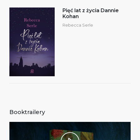
Pięć lat z życia Dannie
Kohan
Rebecca Serle
Booktrailery