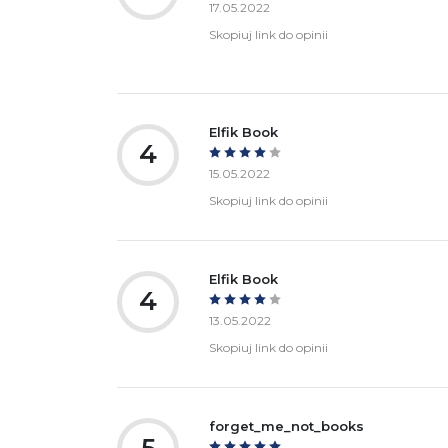
17.05.2022
Skopiuj link do opinii
Elfik Book
4
15.05.2022
Skopiuj link do opinii
Elfik Book
4
13.05.2022
Skopiuj link do opinii
forget_me_not_books