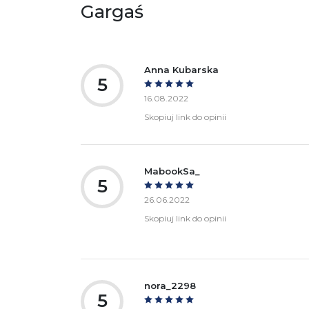
Gargaś
Anna Kubarska
5
16.08.2022
Skopiuj link do opinii
MabookSa_
5
26.06.2022
Skopiuj link do opinii
nora_2298
5