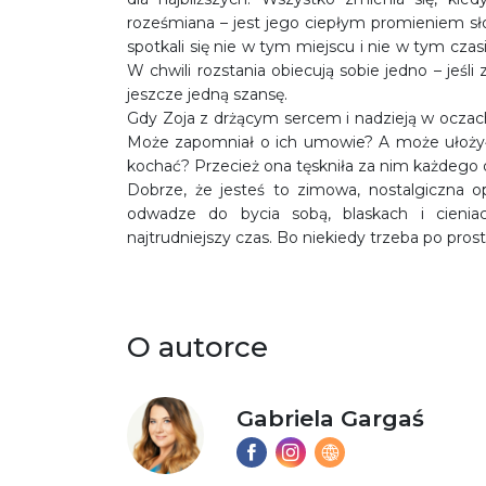
roześmiana – jest jego ciepłym promieniem sło
spotkali się nie w tym miejscu i nie w tym czasi
W chwili rozstania obiecują sobie jedno – jeśli
jeszcze jedną szansę.
Gdy Zoja z drżącym sercem i nadzieją w oczach
Może zapomniał o ich umowie? A może ułożył s
kochać? Przecież ona tęskniła za nim każdego 
Dobrze, że jesteś to zimowa, nostalgiczna o
odwadze do bycia sobą, blaskach i cieniac
najtrudniejszy czas. Bo niekiedy trzeba po prost
O autorce
Gabriela Gargaś