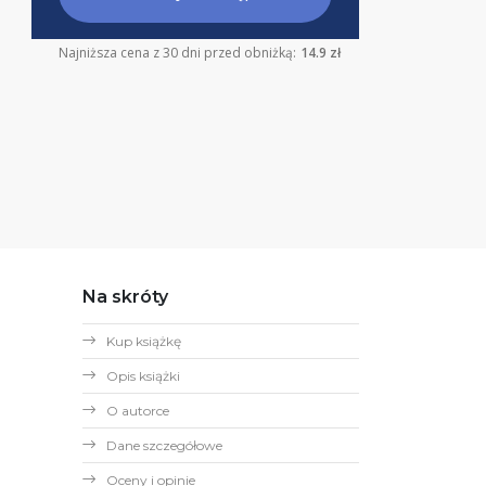
Najniższa cena z 30 dni przed obniżką:
14.9 zł
Na skróty
Kup książkę
Opis książki
O autorce
Dane szczegółowe
Oceny i opinie