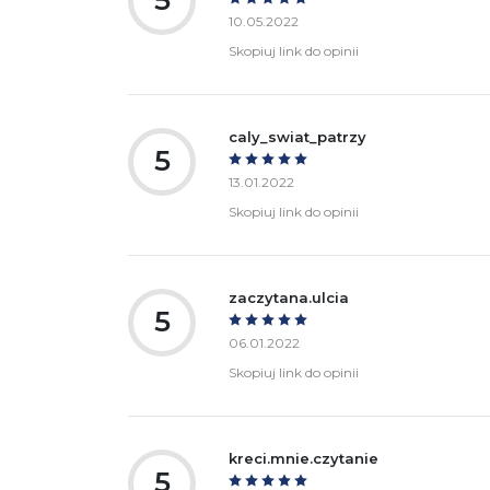
5
10.05.2022
Skopiuj link do opinii
caly_swiat_patrzy
5
13.01.2022
Skopiuj link do opinii
zaczytana.ulcia
5
06.01.2022
Skopiuj link do opinii
kreci.mnie.czytanie
5