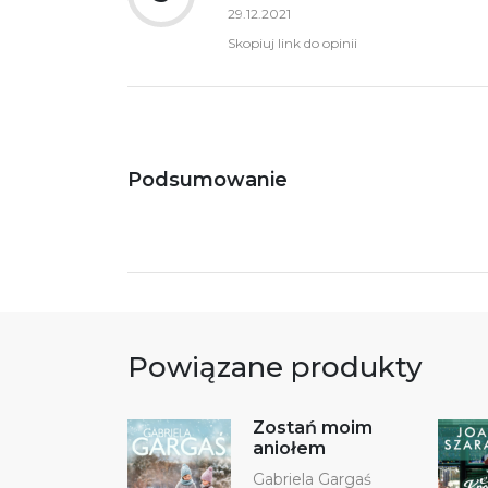
29.12.2021
Skopiuj link do opinii
Podsumowanie
Powiązane produkty
Zostań moim
aniołem
Gabriela Gargaś