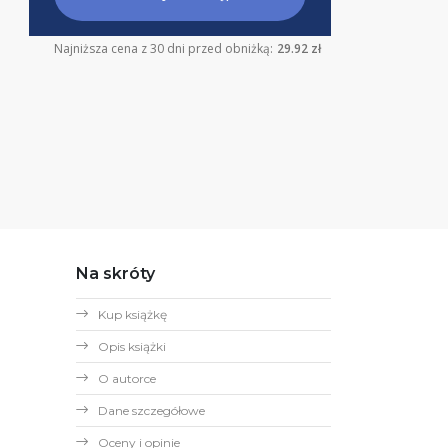
Najniższa cena z 30 dni przed obniżką:
29.92 zł
Na skróty
Kup książkę
Opis książki
O autorce
Dane szczegółowe
Oceny i opinie