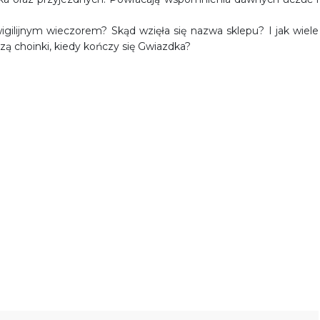
wigilijnym wieczorem? Skąd wzięła się nazwa sklepu? I jak wiele
 choinki, kiedy kończy się Gwiazdka?