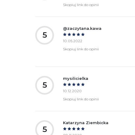
Skopiuj link do opinii
@zaczytana.kawa
5
10.05.2022
Skopiuj link do opinii
mysilicielka
5
10.12.2020
Skopiuj link do opinii
Katarzyna Ziembicka
5