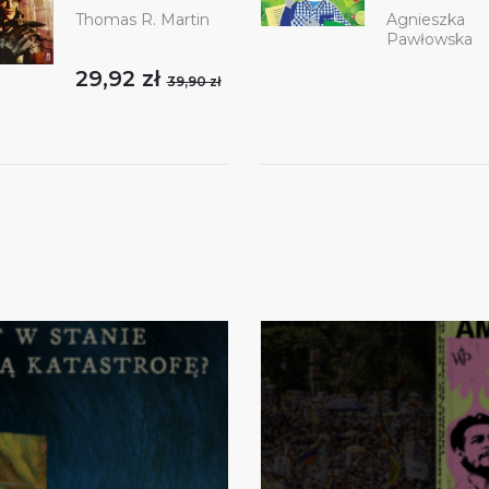
Thomas R. Martin
Agnieszka
Pawłowska
29,92 zł
39,90 zł