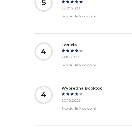
5
22.10.2023
Skopiuj link do opinii
Lotticia
4
21.10.2023
Skopiuj link do opinii
Wybredna Booktok
4
20.10.2023
Skopiuj link do opinii