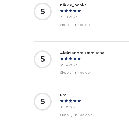
nikkie_books
5
19.10.2023
Skopiuj link do opinii
Aleksandra Demucha
5
18.10.2023
Skopiuj link do opinii
Emi
5
18.10.2023
Skopiuj link do opinii