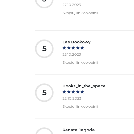
27.10.2023
Skopiuj link do opinii
Las Bookowy
5
25.10.2023
Skopiuj link do opinii
Books_in_the_space
5
22.10.2023
Skopiuj link do opinii
Renata Jagoda