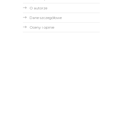
O autorze
Dane szczegółowe
Oceny i opinie