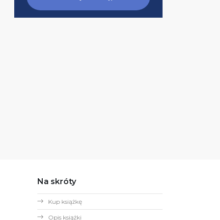
Na skróty
Kup książkę
Opis książki