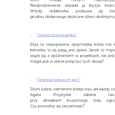
Niespodziewanie dopada ją kryzys twórc
Wtedy redaktorka podsuwa jej his
grudniu obdarowuje okoliczne dzieci drobnymi
“Świąteczna piosenka”
Eliza to niepoprawna optymistka, która ma 
kelnerka, to jej pasją jest śpiew. Jacek to męż
wiąże się z opóźnieniem w projektach, nie je
magia jest w stanie połączyć tych dwoje?
“Festiwal lodowych serc”
Różni ludzie, odmienne koleje losu, ale każdy 
Agata Przybyłek zabiera 
przy dźwiękach kruszonego lodu ogrz
Czy pozwolisz się zaczarować?