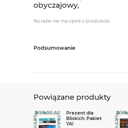
obyczajowy,
Na razie nie ma opinii o produkcie.
Podsumowanie
Powiązane produkty
Prezent dla
Bliskich: Pakiet
YA!