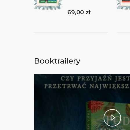
69,00 zł
Booktrailery