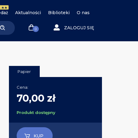
 🔥🔥
daż
Aktualności
Biblioteki
O nas
ZALOGUJ SIĘ
0
Papier
Cena:
70,00 zł
Produkt dostępny
KUP