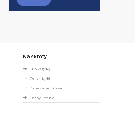
Na skróty
Kup książkę
Opis książki
Dane szczegółowe
Oceny i opinie