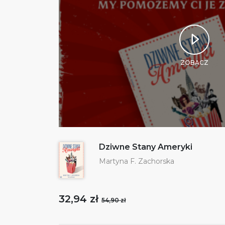
ZOBACZ
Dziwne Stany Ameryki
Martyna F. Zachorska
32,94 zł
54,90 zł