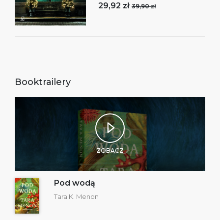
29,92 zł
39,90 zł
Booktrailery
ZOBACZ
Pod wodą
Tara K. Menon