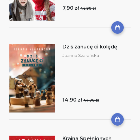
7,90 zł
44,90 zł
Dziś zanucę ci kolędę
Joanna Szarańska
14,90 zł
44,90 zł
Kraina Spełnionych