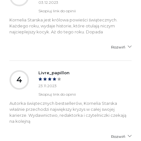
03.12.2023
Skopiuj link do opinii
Kornelia Starska jest królowa powieści świątecznych.
Każdego roku, wydaje historie, które otulają niczym
najcieplejszy kocyk. Aż do tego roku. Dopada
Rozwiń
Livre_papillon
4
23.11.2023
Skopiuj link do opinii
Autorka świątecznych bestsellerów, Kornelia Starska
właśnie przechodzi największy kryzys w całej swojej
karierze. Wydawnictwo, redaktorka i czytelniczki czekają
na kolejną
Rozwiń