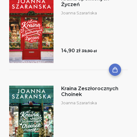
Życzeń
Joanna Szarańska
14,90 zł
39,90 zł
Kraina Zeszłorocznych
Choinek
Joanna Szarańska