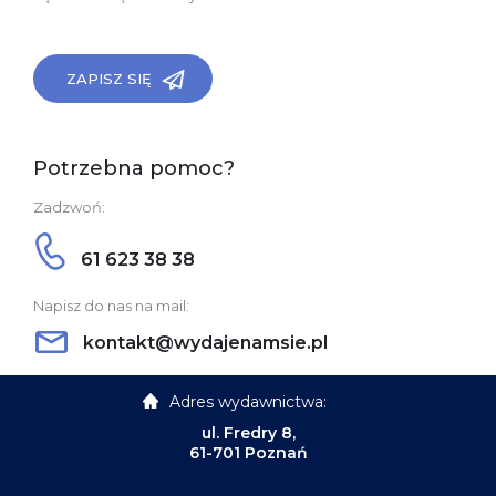
ZAPISZ SIĘ
Potrzebna pomoc?
Zadzwoń:
61 623 38 38
Napisz do nas na mail:
kontakt@wydajenamsie.pl
Adres wydawnictwa:
ul. Fredry 8,
61-701 Poznań