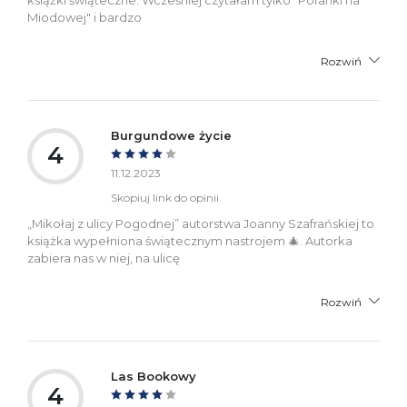
Miodowej" i bardzo
Rozwiń
Burgundowe życie
4
11.12.2023
Skopiuj link do opinii
„Mikołaj z ulicy Pogodnej” autorstwa Joanny Szafrańskiej to
książka wypełniona świątecznym nastrojem 🎄. Autorka
zabiera nas w niej, na ulicę
Rozwiń
Las Bookowy
4