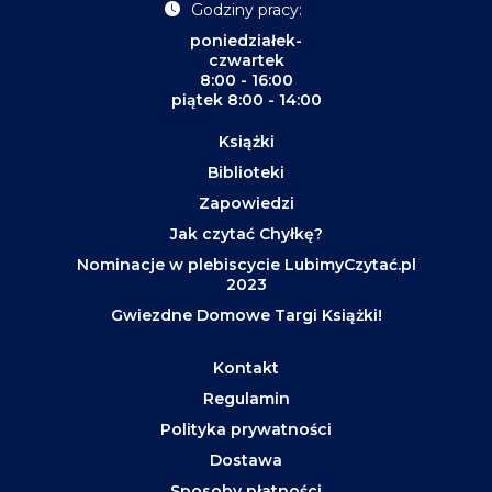
Godziny pracy:
poniedziałek-
czwartek
8:00 - 16:00
piątek 8:00 - 14:00
Książki
Biblioteki
Zapowiedzi
Jak czytać Chyłkę?
Nominacje w plebiscycie LubimyCzytać.pl
2023
Gwiezdne Domowe Targi Książki!
Kontakt
Regulamin
Polityka prywatności
Dostawa
Sposoby płatności