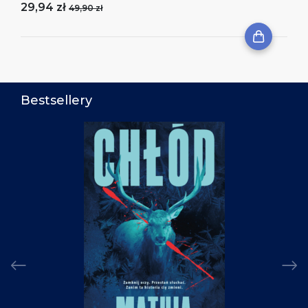
29,94 zł
49,90 zł
Bestsellery