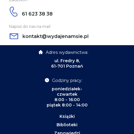
61 623 38 38
Napisz do nas na mail:
kontakt@wydajenamsie.pl
Adres wydawnictwa:
ul. Fredry 8,
61-701 Poznań
Godziny pracy:
poniedziałek-
czwartek
8:00 - 16:00
piątek 8:00 - 14:00
Książki
Biblioteki
Zapowiedzi