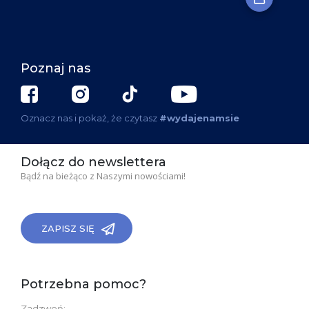
Poznaj nas
Oznacz nas i pokaż, że czytasz
#wydajenamsie
Dołącz do newslettera
Bądź na bieżąco z Naszymi nowościami!
ZAPISZ SIĘ
Potrzebna pomoc?
Zadzwoń: