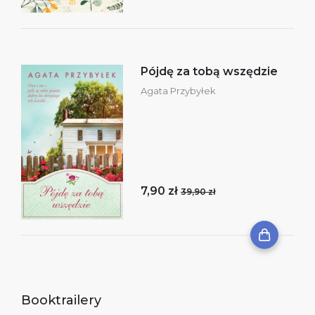
Pójdę za tobą wszędzie
Agata Przybyłek
7,90 zł
39,90 zł
Booktrailery