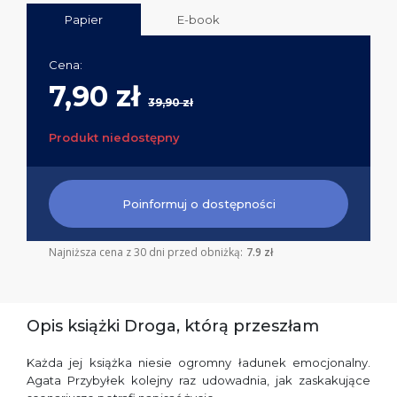
Papier
E-book
Cena:
7,90 zł
39,90 zł
Produkt niedostępny
Poinformuj o dostępności
Najniższa cena z 30 dni przed obniżką:
7.9 zł
Opis książki Droga, którą przeszłam
Każda jej książka niesie ogromny ładunek emocjonalny.
Agata Przybyłek kolejny raz udowadnia, jak zaskakujące