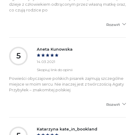
dzieje z człowiekiem odtrąconym przez własną matkę oraz,
co czują rodzice po
Rozwiń
Aneta Kunowska
5
14.03.2021
Skopiuj link do opinii
Powieści obyczajowe polskich pisarek zajmują szczególne
miejsce w moim sercu. Nie inaczej jest z twórczością Agaty
Przybyłek – znakomitej polskiej
Rozwiń
Katarzyna kate_in_bookland