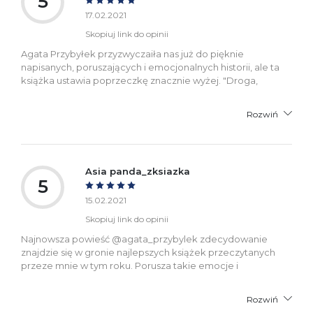
5
17.02.2021
Skopiuj link do opinii
Agata Przybyłek przyzwyczaiła nas już do pięknie
napisanych, poruszających i emocjonalnych historii, ale ta
książka ustawia poprzeczkę znacznie wyżej. "Droga,
Rozwiń
Asia panda_zksiazka
5
15.02.2021
Skopiuj link do opinii
Najnowsza powieść @agata_przybylek zdecydowanie
znajdzie się w gronie najlepszych książek przeczytanych
przeze mnie w tym roku. Porusza takie emocje i
Rozwiń