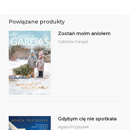
Powiązane produkty
Zostań moim aniołem
Gabriela Gargaś
Gdybym cię nie spotkała
Agata Przybyłek