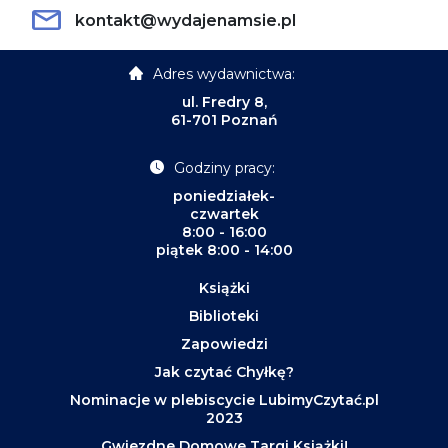
kontakt@wydajenamsie.pl
Adres wydawnictwa:
ul. Fredry 8,
61-701 Poznań
Godziny pracy:
poniedziałek-
czwartek
8:00 - 16:00
piątek 8:00 - 14:00
Książki
Biblioteki
Zapowiedzi
Jak czytać Chyłkę?
Nominacje w plebiscycie LubimyCzytać.pl
2023
Gwiezdne Domowe Targi Książki!