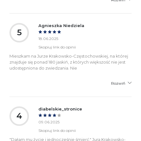
Agnieszka Niedziela
5
18.06.2025
Skopiuj link do opinii
Mieszkam na Jurze Krakowsko-Częstochowskiej, na której
znajduje się ponad 180 jaskiń, z których większość nie jest
udostępniona do zwiedzania. Nie
Rozwiń
diabelskie_stronice
4
09.06.2025
Skopiuj link do opinii
"Dałam mu życie i jednocześnie śmierć." Jura Krakowsko-