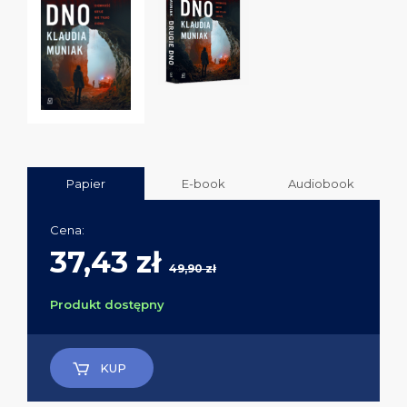
Papier
E-book
Audiobook
Cena:
37,43 zł
49,90 zł
Produkt dostępny
KUP