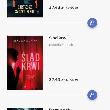
37,43 zł
49,90 zł
Ślad krwi
Klaudia Muniak
37,43 zł
49,90 zł