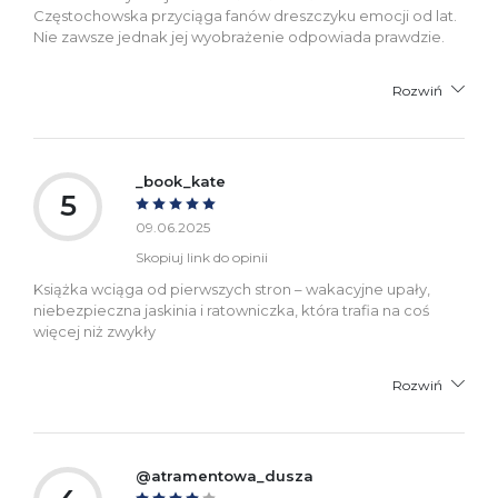
Częstochowska przyciąga fanów dreszczyku emocji od lat.
Nie zawsze jednak jej wyobrażenie odpowiada prawdzie.
Rozwiń
_book_kate
5
09.06.2025
Skopiuj link do opinii
Książka wciąga od pierwszych stron – wakacyjne upały,
niebezpieczna jaskinia i ratowniczka, która trafia na coś
więcej niż zwykły
Rozwiń
@atramentowa_dusza