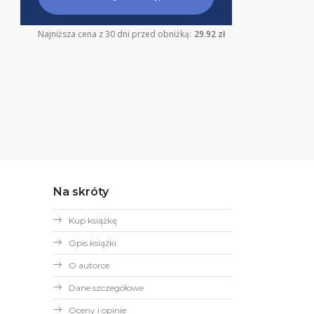
Najniższa cena z 30 dni przed obniżką:
29.92 zł
Na skróty
Kup książkę
Opis książki
O autorce
Dane szczegółowe
Oceny i opinie