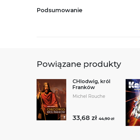
Podsumowanie
Powiązane produkty
CHlodwig, król
Franków
Michel Rouche
33,68 zł
44,90 zł