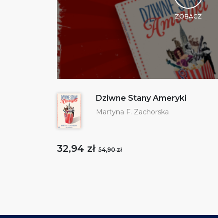
ZOBACZ
Dziwne Stany Ameryki
Martyna F. Zachorska
32,94 zł
54,90 zł