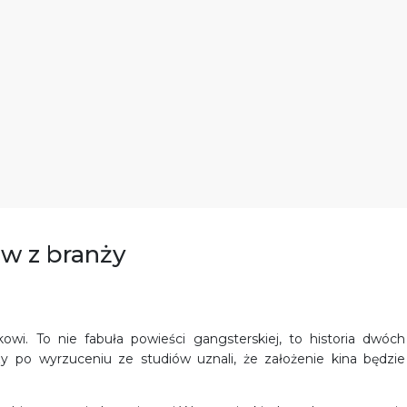
w z branży
kowi. To nie fabuła powieści gangsterskiej, to historia dwóch
rzy po wyrzuceniu ze studiów uznali, że założenie kina będzie