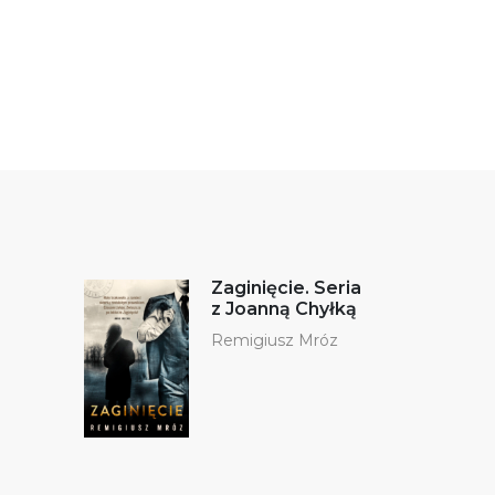
Zaginięcie. Seria
z Joanną Chyłką
Remigiusz Mróz