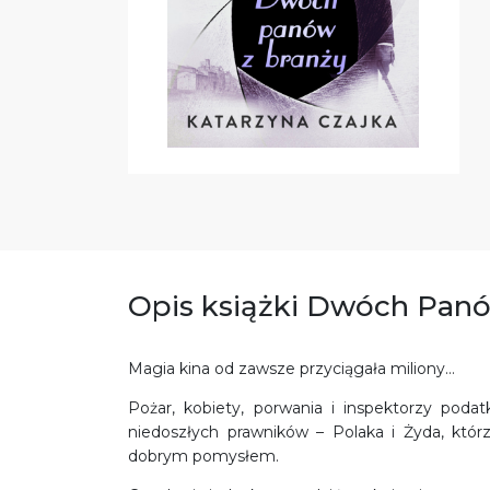
Opis książki Dwóch Panó
Magia kina od zawsze przyciągała miliony…
Pożar, kobiety, porwania i inspektorzy podat
niedoszłych prawników ­­– Polaka i Żyda, któ
dobrym pomysłem.