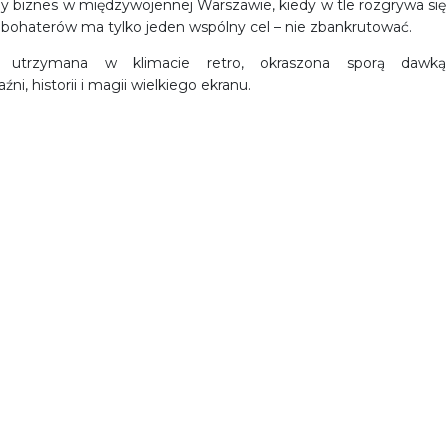
ny biznes w międzywojennej Warszawie, kiedy w tle rozgrywa się
a bohaterów ma tylko jeden wspólny cel – nie zbankrutować.
a, utrzymana w klimacie retro, okraszona sporą dawką
, historii i magii wielkiego ekranu.