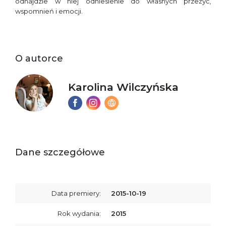
odnajdzie w niej odniesienie do własnych przeżyć,
wspomnień i emocji.
O autorce
Karolina Wilczyńska
Dane szczegółowe
Data premiery:
2015-10-19
Rok wydania:
2015