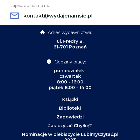
Napisz do nas na mail:
kontakt@wydajenamsie.pl
Adres wydawnictwa:
ul. Fredry 8,
61-701 Poznań
Godziny pracy:
poniedziałek-
czwartek
8:00 - 16:00
piątek 8:00 - 14:00
Książki
Biblioteki
Zapowiedzi
Jak czytać Chyłkę?
Nominacje w plebiscycie LubimyCzytać.pl
2023