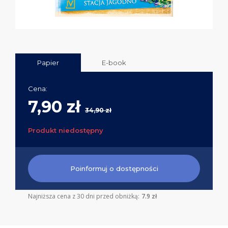
Papier
E-book
Cena:
7,90 zł
34,90 zł
Produkt niedostępny
Poinformuj o dostępności
Najniższa cena z 30 dni przed obniżką:
7.9 zł