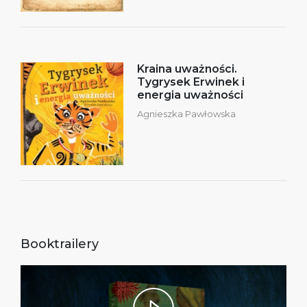
Kraina uważności.
Tygrysek Erwinek i
energia uważności
Agnieszka Pawłowska
Booktrailery