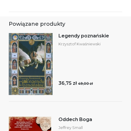
Powiązane produkty
Legendy poznańskie
Krzysztof Kwaśniewski
36,75 zł
49,00 zł
Oddech Boga
Jeffrey Small