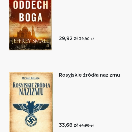
29,92 zł
39,90 zł
Rosyjskie źródła nazizmu
33,68 zł
44,90 zł