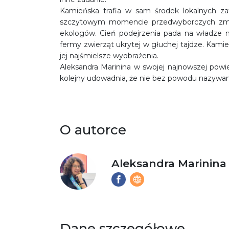
Kamieńska trafia w sam środek lokalnych za
szczytowym momencie przedwyborczych zmag
ekologów. Cień podejrzenia pada na władze mi
fermy zwierząt ukrytej w głuchej tajdze. Kami
jej najśmielsze wyobrażenia.
Aleksandra Marinina w swojej najnowszej powieś
kolejny udowadnia, że nie bez powodu nazywana 
O autorce
Aleksandra Marinina
Dane szczegółowe