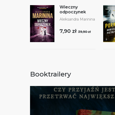
Wieczny
odpoczynek
Aleksandra Marinina
7,90 zł
39,90 zł
Booktrailery