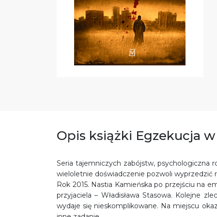
Opis książki Egzekucja w
Seria tajemniczych zabójstw, psychologiczna r
wieloletnie doświadczenie pozwoli wyprzedzić
Rok 2015. Nastia Kamieńska po przejściu na e
przyjaciela – Władisława Stasowa. Kolejne zl
wydaje się nieskomplikowane. Na miejscu okazu
inne zadanie.