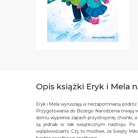
Opis książki Eryk i Mela 
Eryk i Mela wyruszają w niezapomnianą podróż
Przygotowania do Bożego Narodzenia trwają w n
domu wypełnia zapach przystrojonej choinki, a
są jednak w tak świątecznym nastroju. Po 
wątpliwościami. Czy to możliwe, że Święty Mik
bardzo wyjątkowe spotkanie.