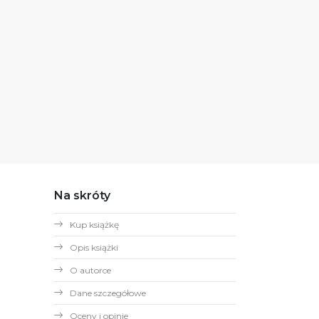
Na skróty
Kup książkę
Opis książki
O autorce
Dane szczegółowe
Oceny i opinie