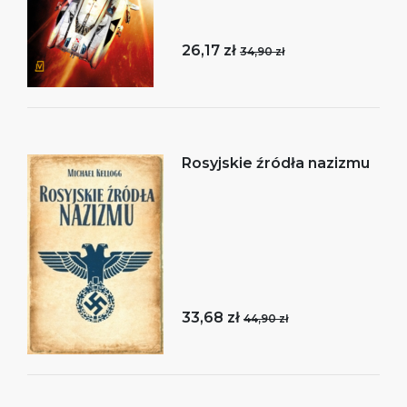
26,17 zł
34,90 zł
Rosyjskie źródła nazizmu
33,68 zł
44,90 zł