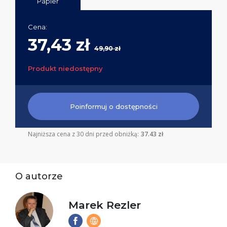
Papier
Cena:
37,43 zł
49,90 zł
Produkt niedostępny
Poinformuj o dostępności
Najniższa cena z 30 dni przed obniżką:
37.43 zł
O autorze
Marek Rezler