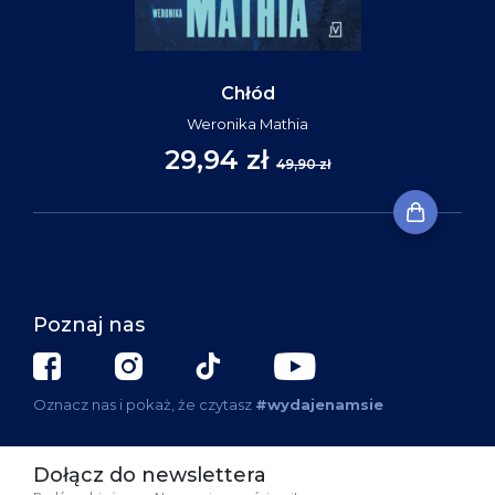
Chłód
Weronika Mathia
29,94 zł
49,90 zł
Poznaj nas
Oznacz nas i pokaż, że czytasz
#wydajenamsie
Dołącz do newslettera