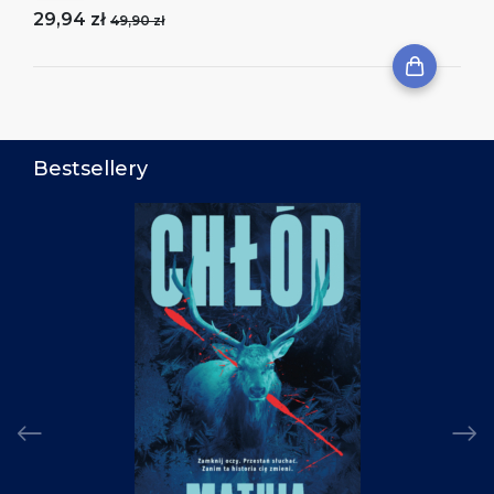
29,94 zł
49,90 zł
Bestsellery