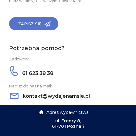
Bądź na bieżąco z Naszymi nowościami!
ZAPISZ SIĘ
Potrzebna pomoc?
Zadzwoń:
61 623 38 38
Napisz do nas na mail:
kontakt@wydajenamsie.pl
Adres wydawnictwa:
ul. Fredry 8,
61-701 Poznań