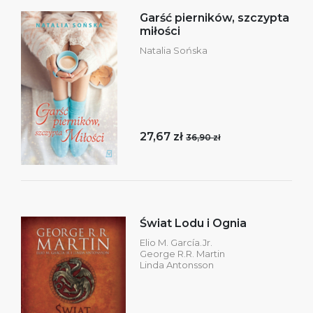
Garść pierników, szczypta
miłości
Natalia Sońska
27,67 zł
36,90 zł
Świat Lodu i Ognia
Elio M. García.Jr.
George R.R. Martin
Linda Antonsson