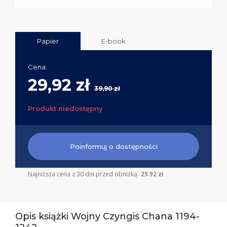
Papier
E-book
Cena:
29,92 zł
39,90 zł
Produkt niedostępny
Poinformuj o dostępności
Najniższa cena z 30 dni przed obniżką:
29.92 zł
Opis książki Wojny Czyngis Chana 1194-