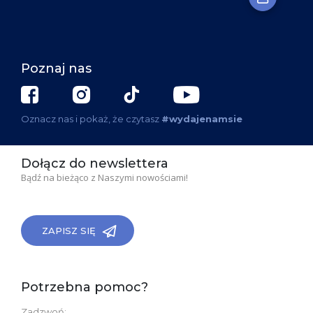
Poznaj nas
Oznacz nas i pokaż, że czytasz
#wydajenamsie
Dołącz do newslettera
Bądź na bieżąco z Naszymi nowościami!
ZAPISZ SIĘ
Potrzebna pomoc?
Zadzwoń: