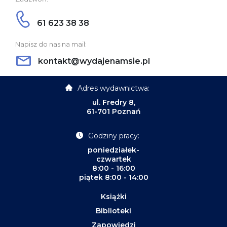
61 623 38 38
Napisz do nas na mail:
kontakt@wydajenamsie.pl
Adres wydawnictwa:
ul. Fredry 8,
61-701 Poznań
Godziny pracy:
poniedziałek-
czwartek
8:00 - 16:00
piątek 8:00 - 14:00
Książki
Biblioteki
Zapowiedzi