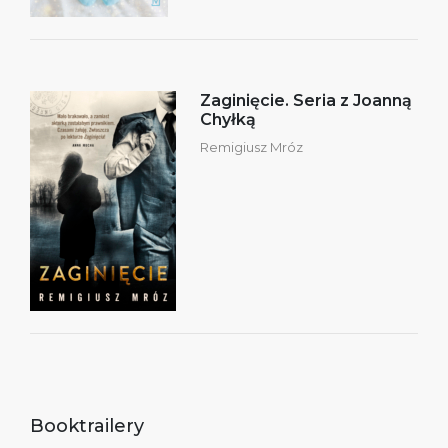
Zaginięcie. Seria z Joanną
Chyłką
Remigiusz Mróz
Booktrailery