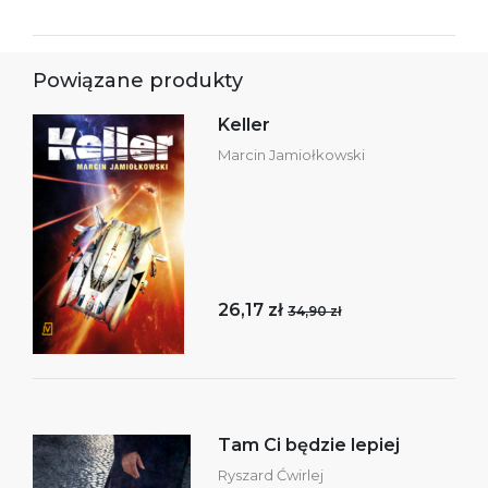
Powiązane produkty
Keller
Marcin Jamiołkowski
26,17 zł
34,90 zł
Tam Ci będzie lepiej
Ryszard Ćwirlej