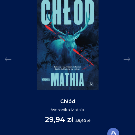
Chłód
Weronika Mathia
29,94 zł
49,90 zł