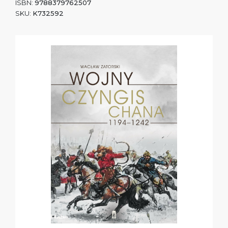
ISBN:
9788379762507
SKU:
K732592