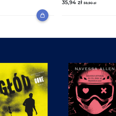
35,94 zł
59,90 zł