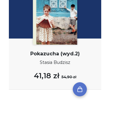
Pokazucha (wyd.2)
Stasia Budzisz
41,18 zł
54,90 zł