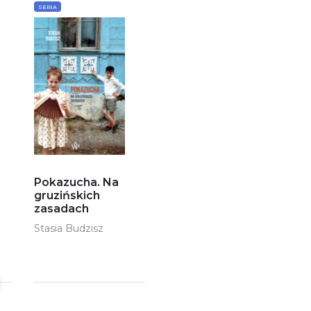
SERIA
Pokazucha. Na
gruzińskich
zasadach
Stasia Budzisz