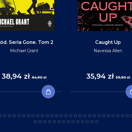
ód. Seria Gone. Tom 2
Caught Up
Michael Grant
Navessa Allen
38,94 zł
35,94 zł
64,90 zł
59,90 zł