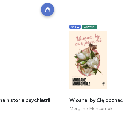
SERIA
NOWOŚCI
historia psychiatrii
Wiosna, by Cię poznać
Morgane Moncomble