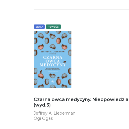
SERIA
NOWOŚCI
Czarna owca medycyny. Nieopowiedziana 
(wyd.3)
Jeffrey A. Lieberman
Ogi Ogas