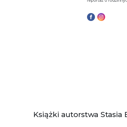
reportaż o rodzinny
Książki autorstwa Stasia 