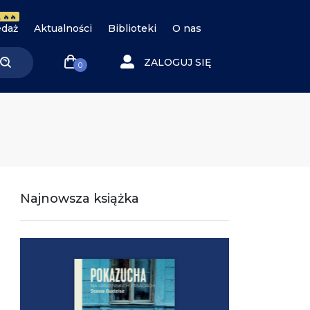
 🔥🔥
daż
Aktualności
Biblioteki
O nas
ZALOGUJ SIĘ
0
Najnowsza książka