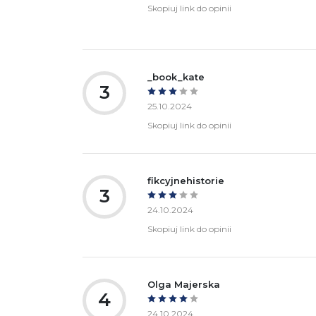
Skopiuj link do opinii
_book_kate
3
25.10.2024
Skopiuj link do opinii
fikcyjnehistorie
3
24.10.2024
Skopiuj link do opinii
Olga Majerska
4
24.10.2024