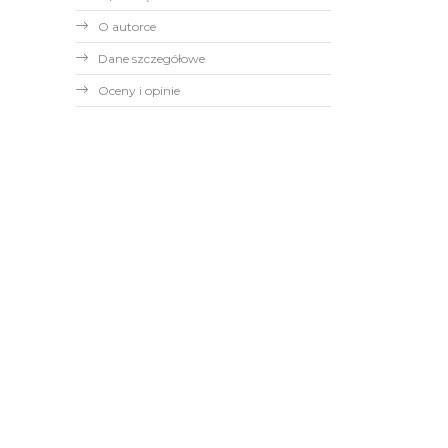
O autorce
Dane szczegółowe
Oceny i opinie