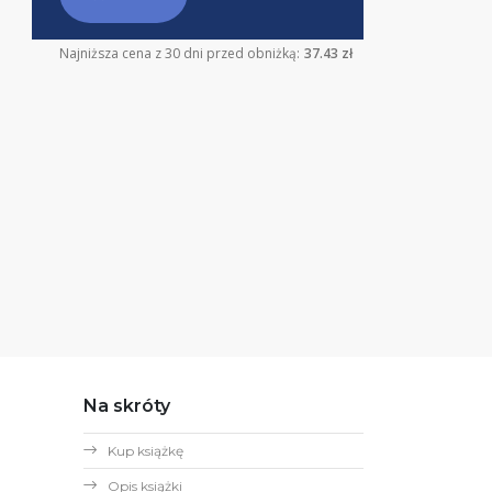
Najniższa cena z 30 dni przed obniżką:
37.43 zł
Na skróty
Kup książkę
Opis książki