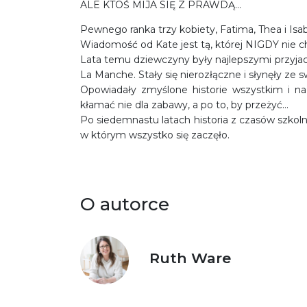
ALE KTOŚ MIJA SIĘ Z PRAWDĄ…
Pewnego ranka trzy kobiety, Fatima, Thea i Isab
Wiadomość od Kate jest tą, której NIGDY nie c
Lata temu dziewczyny były najlepszymi przyjac
La Manche. Stały się nierozłączne i słynęły ze 
Opowiadały zmyślone historie wszystkim i 
kłamać nie dla zabawy, a po to, by przeżyć…
Po siedemnastu latach historia z czasów szkoln
w którym wszystko się zaczęło.
O autorce
Ruth Ware