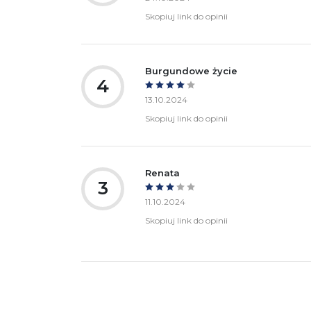
Skopiuj link do opinii
Burgundowe życie
4
13.10.2024
Skopiuj link do opinii
Renata
3
11.10.2024
Skopiuj link do opinii