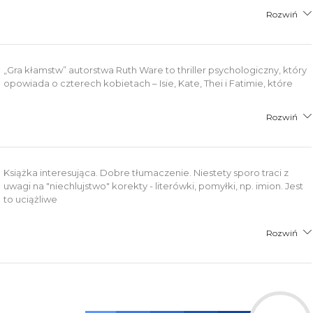
Rozwiń
„Gra kłamstw” autorstwa Ruth Ware to thriller psychologiczny, który
opowiada o czterech kobietach – Isie, Kate, Thei i Fatimie, które
Rozwiń
Książka interesująca. Dobre tłumaczenie. Niestety sporo traci z
uwagi na "niechlujstwo" korekty - literówki, pomyłki, np. imion. Jest
to uciążliwe
Rozwiń