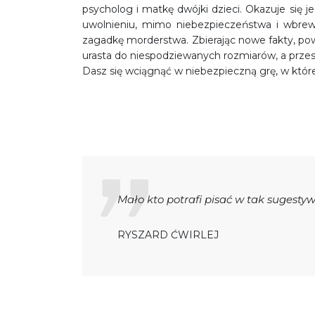
psycholog i matkę dwójki dzieci. Okazuje się j
uwolnieniu, mimo niebezpieczeństwa i wbrew
zagadkę morderstwa. Zbierając nowe fakty, pow
urasta do niespodziewanych rozmiarów, a prze
Dasz się wciągnąć w niebezpieczną grę, w któr
Mało kto potrafi pisać w tak sugesty
RYSZARD ĆWIRLEJ