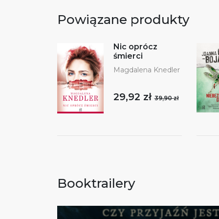
Powiązane produkty
Nic oprócz
śmierci
Magdalena Knedler
29,92 zł
39,90 zł
Booktrailery