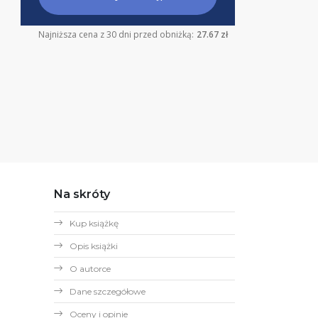
Najniższa cena z 30 dni przed obniżką:
27.67 zł
Na skróty
Kup książkę
Opis książki
O autorce
Dane szczegółowe
Oceny i opinie