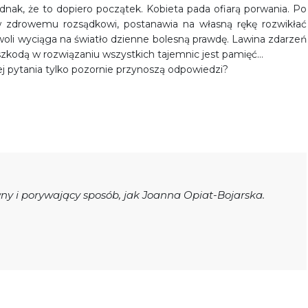
ednak, że to dopiero początek. Kobieta pada ofiarą porwania. Po
 zdrowemu rozsądkowi, postanawia na własną rękę rozwikłać
oli wyciąga na światło dzienne bolesną prawdę. Lawina zdarzeń
szkodą w rozwiązaniu wszystkich tajemnic jest pamięć…
ej pytania tylko pozornie przynoszą odpowiedzi?
wny i porywający sposób, jak Joanna Opiat-Bojarska.