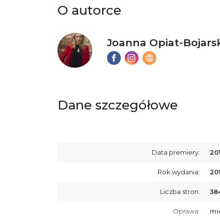
O autorce
Joanna Opiat-Bojars
Dane szczegółowe
Data premiery:
20
Rok wydania:
20
Liczba stron:
38
Oprawa:
mi