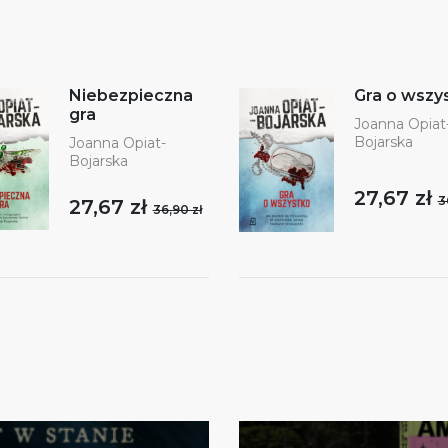
Niebezpieczna
Gra o wszy
gra
Joanna Opiat
Bojarska
Joanna Opiat-
Bojarska
27,67 zł
3
27,67 zł
36,90 zł