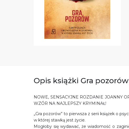
Opis książki Gra pozorów
NOWE, SENSACYJNE ROZDANIE JOANNY OPIA
WZÓR NA NAJLEPSZY KRYMINAŁ!
„Gra pozorów” to pierwsza z serii książek o ps
w której stawką jest życie.
Mogłoby się wydawać, że wiadomość o zaginięc