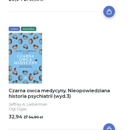
SERIA
NOWOŚCI
Czarna owca medycyny. Nieopowiedziana
historia psychiatrii (wyd.3)
Jeffrey A. Lieberman
Ogi Ogas
32,94 zł
54,90 zł