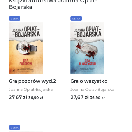
Książki autorstwa Joanna Opiat-
Bojarska
SERIA
SERIA
Gra pozorów wyd.2
Gra o wszystko
Joanna Opiat-Bojarska
Joanna Opiat-Bojarska
27,67 zł
27,67 zł
36,90 zł
36,90 zł
SERIA