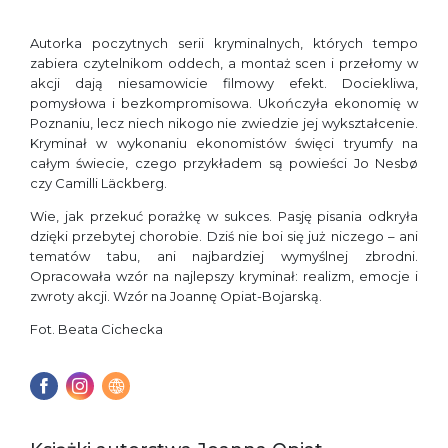
Autorka poczytnych serii kryminalnych, których tempo
zabiera czytelnikom oddech, a montaż scen i przełomy w
akcji dają niesamowicie filmowy efekt. Dociekliwa,
pomysłowa i bezkompromisowa. Ukończyła ekonomię w
Poznaniu, lecz niech nikogo nie zwiedzie jej wykształcenie.
Kryminał w wykonaniu ekonomistów święci tryumfy na
całym świecie, czego przykładem są powieści Jo Nesbø
czy Camilli Läckberg.
Wie, jak przekuć porażkę w sukces. Pasję pisania odkryła
dzięki przebytej chorobie. Dziś nie boi się już niczego – ani
tematów tabu, ani najbardziej wymyślnej zbrodni.
Opracowała wzór na najlepszy kryminał: realizm, emocje i
zwroty akcji. Wzór na Joannę Opiat-Bojarską.
Fot. Beata Cichecka