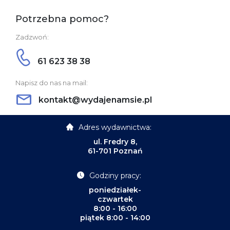
Potrzebna pomoc?
Zadzwoń:
61 623 38 38
Napisz do nas na mail:
kontakt@wydajenamsie.pl
Adres wydawnictwa:
ul. Fredry 8,
61-701 Poznań
Godziny pracy:
poniedziałek-
czwartek
8:00 - 16:00
piątek 8:00 - 14:00