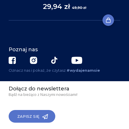
29,94 zł
49,90 zł
Poznaj nas
Oznacz nas i pokaż, że czytasz
#wydajenamsie
Dołącz do newslettera
Bądź na bieżąco z Naszymi nowościami!
ZAPISZ SIĘ