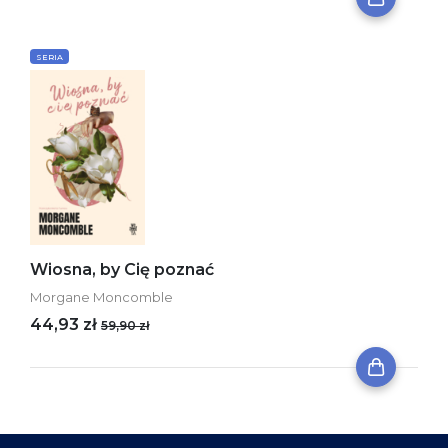
SERIA
Wiosna, by Cię poznać
Morgane Moncomble
44,93 zł
59,90 zł