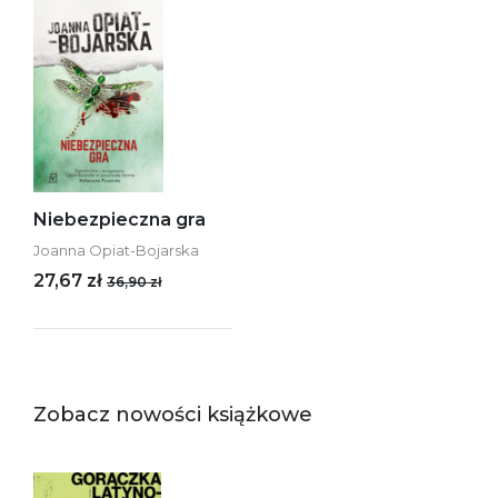
Niebezpieczna gra
Joanna Opiat-Bojarska
27,67 zł
36,90 zł
Zobacz nowości książkowe