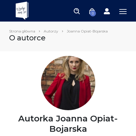
0
Strona główna
Autorzy
Joanna Opiat-Bojarska
O autorce
Autorka Joanna Opiat-
Bojarska