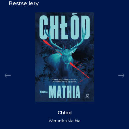
Bestsellery
Chłód
Weronika Mathia