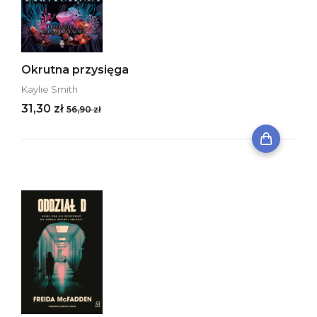
Okrutna przysięga
Kaylie Smith
31,30 zł
56,90 zł