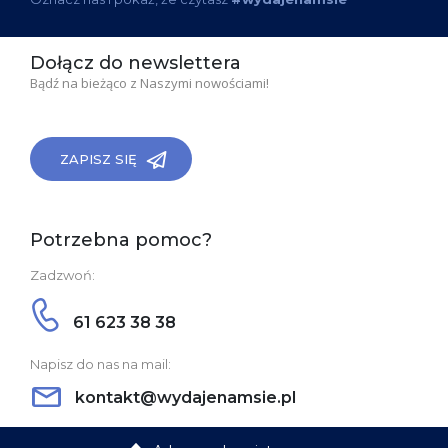
Dołącz do newslettera
Bądź na bieżąco z Naszymi nowościami!
ZAPISZ SIĘ
Potrzebna pomoc?
Zadzwoń:
61 623 38 38
Napisz do nas na mail:
kontakt@wydajenamsie.pl