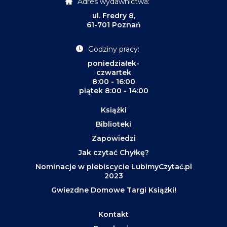
Adres wydawnictwa:
ul. Fredry 8,
61-701 Poznań
Godziny pracy:
poniedziałek-
czwartek
8:00 - 16:00
piątek 8:00 - 14:00
Książki
Biblioteki
Zapowiedzi
Jak czytać Chyłkę?
Nominacje w plebiscycie LubimyCzytać.pl
2023
Gwiezdne Domowe Targi Książki!
Kontakt