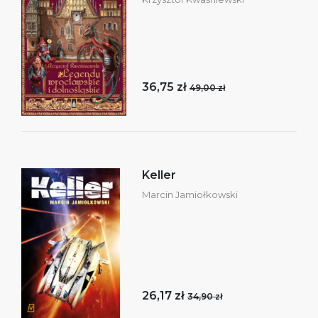
36,75 zł
49,00 zł
Keller
Marcin Jamiołkowski
26,17 zł
34,90 zł