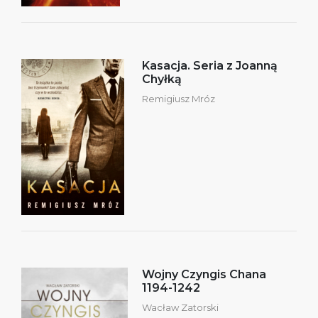
Kasacja. Seria z Joanną
Chyłką
Remigiusz Mróz
Wojny Czyngis Chana
1194-1242
Wacław Zatorski