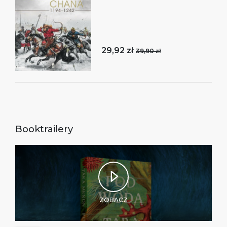
29,92 zł
39,90 zł
Booktrailery
ZOBACZ