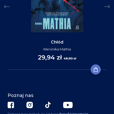
Chłód
Weronika Mathia
29,94 zł
49,90 zł
Poznaj nas
Oznacz nas i pokaż, że czytasz
#wydajenamsie