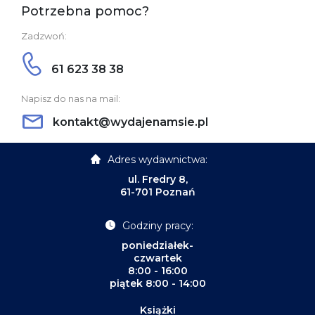
Potrzebna pomoc?
Zadzwoń:
61 623 38 38
Napisz do nas na mail:
kontakt@wydajenamsie.pl
Adres wydawnictwa:
ul. Fredry 8,
61-701 Poznań
Godziny pracy:
poniedziałek-
czwartek
8:00 - 16:00
piątek 8:00 - 14:00
Książki