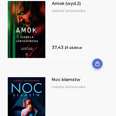
Amok (wyd.2)
Izabela Janiszewska
37,43 zł
49,90 zł
Noc kłamstw
Izabela Janiszewska