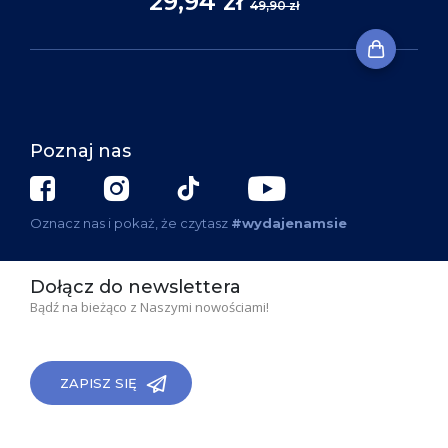
29,94 zł
49,90 zł
Poznaj nas
Oznacz nas i pokaż, że czytasz
#wydajenamsie
Dołącz do newslettera
Bądź na bieżąco z Naszymi nowościami!
ZAPISZ SIĘ