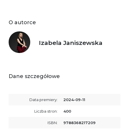
O autorce
Izabela Janiszewska
Dane szczegółowe
Data premiery:
2024-09-11
Liczba stron:
400
ISBN:
9788368217209