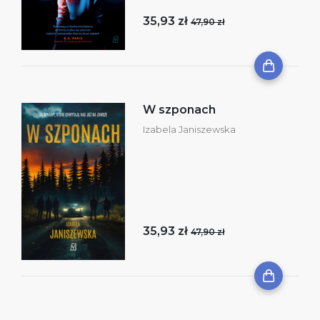
35,93 zł
47,90 zł
W szponach
Izabela Janiszewska
35,93 zł
47,90 zł