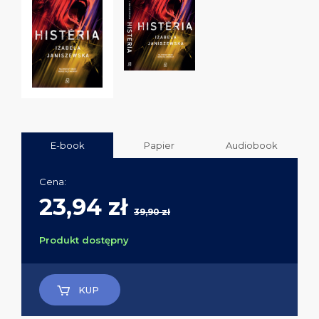
E-book
Papier
Audiobook
Cena:
23,94 zł
39,90 zł
Produkt dostępny
KUP