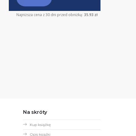
Najniższa cena z 30 dni przed obniżką:
35.93 zł
Na skróty
Kup książkę
Opis książki