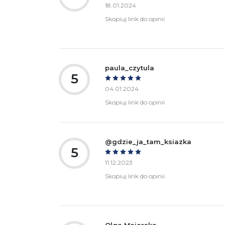
18.01.2024
Skopiuj link do opinii
paula_czytula
5
04.01.2024
Skopiuj link do opinii
@gdzie_ja_tam_ksiazka
5
11.12.2023
Skopiuj link do opinii
Olga Majerska