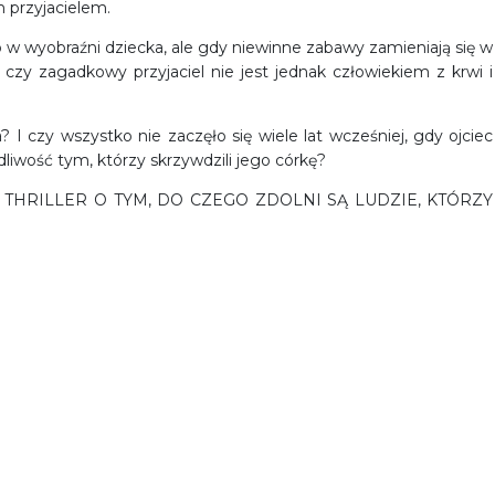
 przyjacielem.
o w wyobraźni dziecka, ale gdy niewinne zabawy zamieniają się w
e: czy zagadkowy przyjaciel nie jest jednak człowiekiem z krwi i
a? I czy wszystko nie zaczęło się wiele lat wcześniej, gdy ojciec
liwość tym, którzy skrzywdzili jego córkę?
 THRILLER O TYM, DO CZEGO ZDOLNI SĄ LUDZIE, KTÓRZY