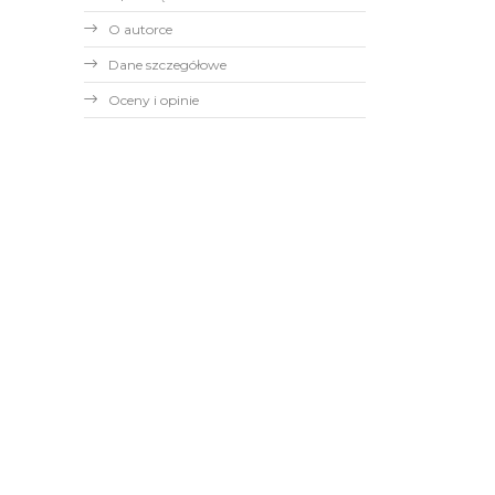
O autorce
Dane szczegółowe
Oceny i opinie