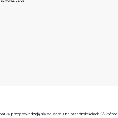
skrzydełkami
z matką przeprowadzają się do domu na przedmieściach. Wkrótce