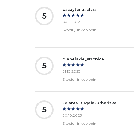
zaczytana_olcia
5
03.11.2023
Skopiuj link do opinii
diabelskie_stronice
5
31.10.2023
Skopiuj link do opinii
Jolanta Bugała-Urbańska
5
30.10.2023
Skopiuj link do opinii