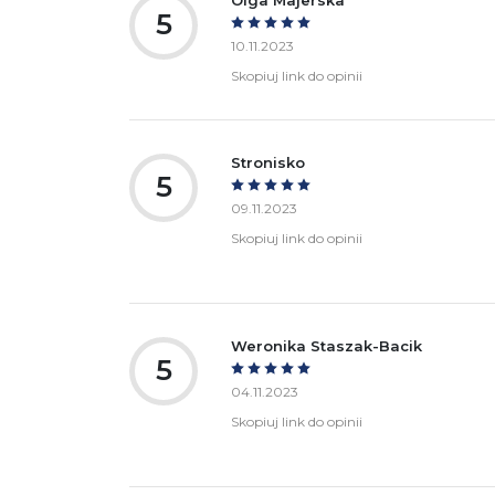
5
10.11.2023
Skopiuj link do opinii
Stronisko
5
09.11.2023
Skopiuj link do opinii
Weronika Staszak-Bacik
5
04.11.2023
Skopiuj link do opinii