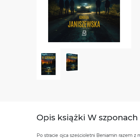
Opis książki W szponach
Po stracie ojca sześcioletni Beniamin razem 